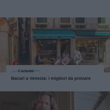
Curiosità
Bacari a Venezia: i migliori da provare