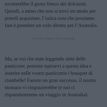
rovinerebbe il gusto fresco dei dolciumi.
Quindi, a meno che non si trovi un modo per
poterli acquistare, l’unica cosa che possiamo
fare è prendere un volo diretto per l’Australia.
Continua a leggere dopo la pubblicità
Ma, se voi che state leggendo siete delle
pasticcere, potreste ispirarvi a questa idea e
inserire nelle vostre pasticcerie i bouquet di
ciambelle! Fareste un gran successo, il nostro
stomaco vi ringrazierebbe (e noi ci
risparmieremmo un viaggio in Australia).