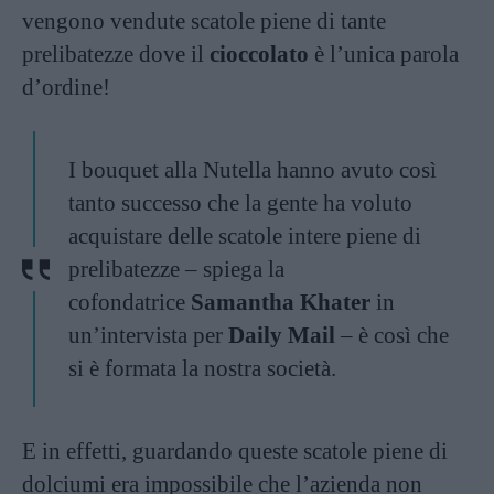
vengono vendute scatole piene di tante
prelibatezze dove il
cioccolato
è l’unica parola
d’ordine!
I bouquet alla Nutella hanno avuto così
tanto successo che la gente ha voluto
acquistare delle scatole intere piene di
prelibatezze – spiega la
cofondatrice
Samantha Khater
in
un’intervista per
Daily Mail
– è così che
si è formata la nostra società.
E in effetti, guardando queste scatole piene di
dolciumi era impossibile che l’azienda non