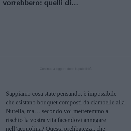
vorrebbero: quelli di
cioccolato!
Continua a leggere dopo la pubblicità
Sappiamo cosa state pensando, è impossibile
che esistano bouquet composti da ciambelle alla
Nutella, ma… secondo voi metteremmo a
rischio la vostra vita facendovi annegare
nell’acquolina? Questa prelibatezza, che