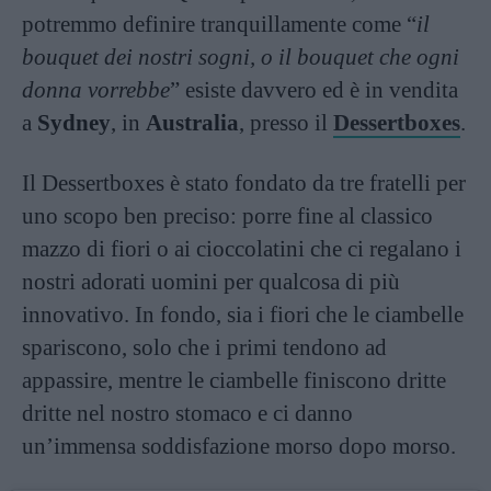
potremmo definire tranquillamente come “
il
bouquet dei nostri sogni, o il bouquet che ogni
donna vorrebbe
” esiste davvero ed è in vendita
a
Sydney
, in
Australia
, presso il
Dessertboxes
.
Il Dessertboxes è stato fondato da tre fratelli per
uno scopo ben preciso: porre fine al classico
mazzo di fiori o ai cioccolatini che ci regalano i
nostri adorati uomini per qualcosa di più
innovativo. In fondo, sia i fiori che le ciambelle
spariscono, solo che i primi tendono ad
appassire, mentre le ciambelle finiscono dritte
dritte nel nostro stomaco e ci danno
un’immensa soddisfazione morso dopo morso.