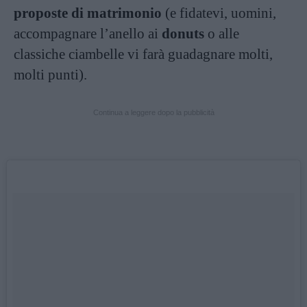
proposte di matrimonio
(e fidatevi, uomini,
accompagnare l’anello ai
donuts
o alle
classiche ciambelle vi farà guadagnare molti,
molti punti).
Continua a leggere dopo la pubblicità