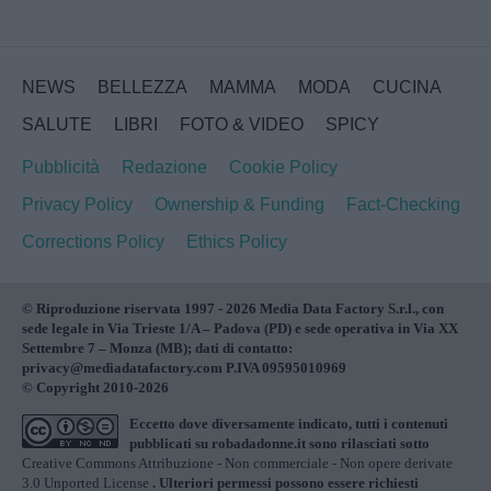
NEWS
BELLEZZA
MAMMA
MODA
CUCINA
SALUTE
LIBRI
FOTO & VIDEO
SPICY
Pubblicità
Redazione
Cookie Policy
Privacy Policy
Ownership & Funding
Fact-Checking
Corrections Policy
Ethics Policy
© Riproduzione riservata 1997 - 2026 Media Data Factory S.r.l., con
sede legale in Via Trieste 1/A – Padova (PD) e sede operativa in Via XX
Settembre 7 – Monza (MB); dati di contatto:
privacy@mediadatafactory.com P.IVA 09595010969
© Copyright 2010-2026
Eccetto dove diversamente indicato, tutti i contenuti
pubblicati su
robadadonne.it
sono rilasciati sotto
Creative Commons Attribuzione - Non commerciale - Non opere derivate
3.0 Unported License
. Ulteriori permessi possono essere richiesti