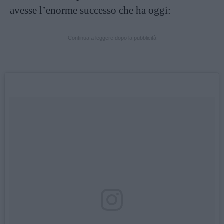
avesse l’enorme successo che ha oggi:
Continua a leggere dopo la pubblicità