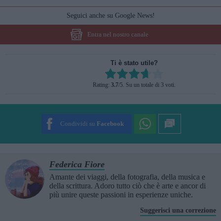
Seguici anche su Google News!
Entra nel nostro canale
Ti è stato utile?
Rate this item:
Rating:
3.7
/5. Su un totale di 3 voti.
SUBMIT RATING
Condividi su
Facebook
Federica Fiore
Amante dei viaggi, della fotografia, della musica e
della scrittura. Adoro tutto ciò che è arte e ancor di
più unire queste passioni in esperienze uniche.
Suggerisci una correzione