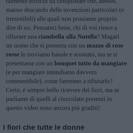
talmente difficili da conquistare che, adesso,
stanno sbucando delle invenzioni particolari (e
irresistibili) alle quali non possiamo proprio
dire di no. Pensateci bene, chi di voi riesce a
rifiutare una
ciambella alla Nutella
? Magari
un uomo che si presenta con un
mazzo di rose
rosse
lo troviamo banale e scontato, ma se si
presentasse con un
bouquet tutto da mangiare
(e per mangiare intendiamo davvero
commestibile), come faremmo a rifiutarlo?
Certo, è sempre bello ricevere dei fiori, ma se
parliamo di quelli al cioccolato presenti in
questo video sono ancora più graditi!
I fiori che tutte le donne