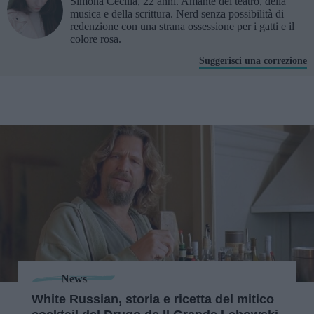
Simona Cecilia, 22 anni. Amante del teatro, della
musica e della scrittura. Nerd senza possibilità di
redenzione con una strana ossessione per i gatti e il
colore rosa.
Suggerisci una correzione
News
White Russian, storia e ricetta del mitico