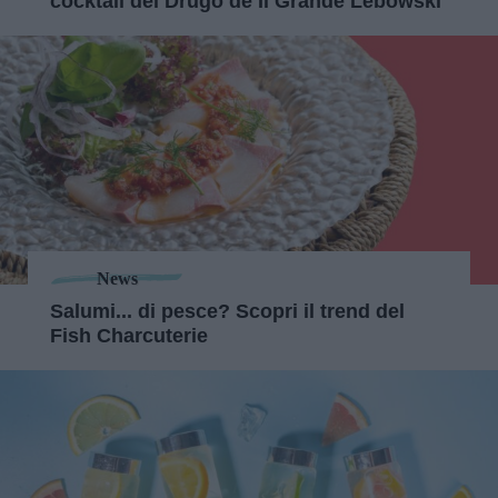
cocktail del Drugo de Il Grande Lebowski
News
Salumi... di pesce? Scopri il trend del
Fish Charcuterie