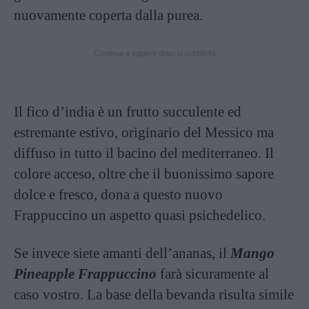
nuovamente coperta dalla purea.
Continua a leggere dopo la pubblicità
Il fico d’india è un frutto succulente ed
estremante estivo, originario del Messico ma
diffuso in tutto il bacino del mediterraneo. Il
colore acceso, oltre che il buonissimo sapore
dolce e fresco, dona a questo nuovo
Frappuccino un aspetto quasi psichedelico.
Se invece siete amanti dell’ananas, il
Mango
Pineapple Frappuccino
farà sicuramente al
caso vostro. La base della bevanda risulta simile