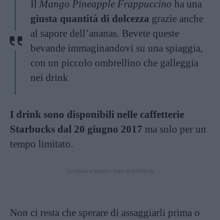
Il
Mango Pineapple Frappuccino
ha una
giusta quantità di dolcezza
grazie anche
al sapore dell’ananas. Bevete queste
bevande immaginandovi su una spiaggia,
con un piccolo ombrellino che galleggia
nei drink
I drink sono disponibili nelle caffetterie
Starbucks dal 20 giugno 2017
ma solo per un
tempo limitato.
Continua a leggere dopo la pubblicità
Non ci resta che sperare di assaggiarli prima o