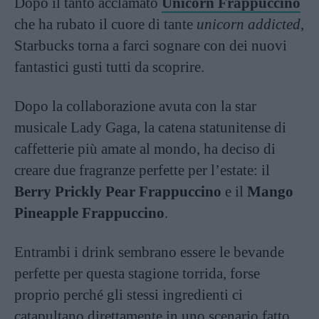
Dopo il tanto acclamato
Unicorn Frappuccino
che ha rubato il cuore di tante
unicorn addicted
,
Starbucks torna a farci sognare con dei nuovi
fantastici gusti tutti da scoprire.
Dopo la collaborazione avuta con la star
musicale Lady Gaga, la catena statunitense di
caffetterie più amate al mondo, ha deciso di
creare due fragranze perfette per l’estate: il
Berry Prickly Pear Frappuccino
e il
Mango
Pineapple Frappuccino
.
Entrambi i drink sembrano essere le bevande
perfette per questa stagione torrida, forse
proprio perché gli stessi ingredienti ci
catapultano direttamente in uno scenario fatto