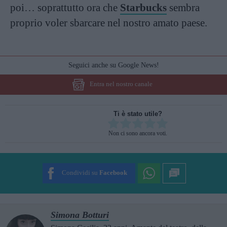
poi… soprattutto ora che
Starbucks
sembra
proprio voler sbarcare nel nostro amato paese.
Seguici anche su Google News!
Entra nel nostro canale
Ti è stato utile?
Rate this item:
Non ci sono ancora voti.
SUBMIT RATING
Condividi su
Facebook
Simona Botturi