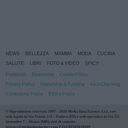
NEWS
BELLEZZA
MAMMA
MODA
CUCINA
SALUTE
LIBRI
FOTO & VIDEO
SPICY
Pubblicità
Redazione
Cookie Policy
Privacy Policy
Ownership & Funding
Fact-Checking
Corrections Policy
Ethics Policy
© Riproduzione riservata 1997 - 2026 Media Data Factory S.r.l., con
sede legale in Via Trieste 1/A – Padova (PD) e sede operativa in Via XX
Settembre 7 – Monza (MB); dati di contatto:
privacy@mediadatafactory.com P.IVA 09595010969