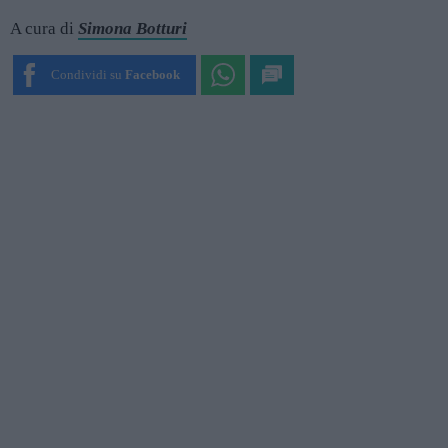
A cura di
Simona Botturi
Condividi su
Facebook