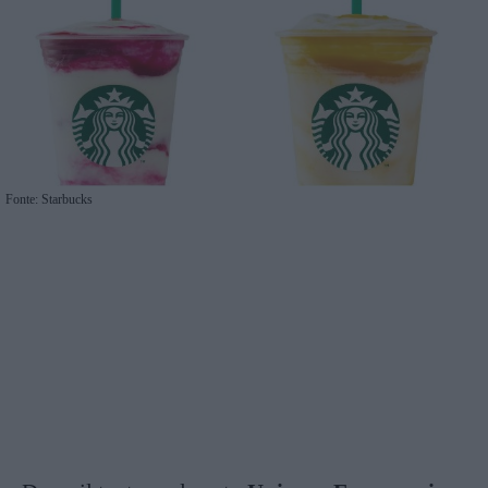
Fonte: Starbucks