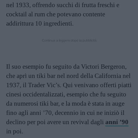
nel 1933, offrendo succhi di frutta freschi e
cocktail al rum che potevano contente
addirittura 10 ingredienti.
Continua a leggere dopo la pubblicità
Il suo esempio fu seguito da Victori Bergeron,
che aprì un tiki bar nel nord della California nel
1937, il Trader Vic’s. Qui venivano offerti piatti
cinesi occidentalizzati, esempio che fu seguito
da numerosi tiki bar, e la moda è stata in auge
fino agli anni ’70, decennio in cui ne iniziò il
declino per poi avere un revival dagli
anni ’90
in poi.