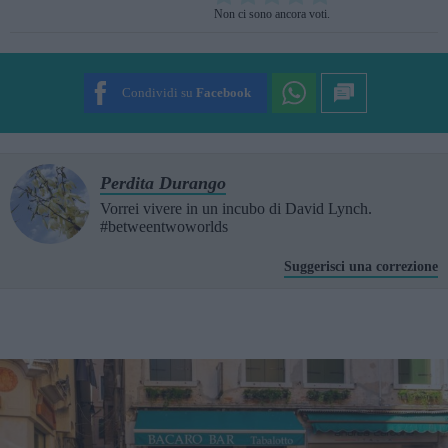
Rate this item:
Non ci sono ancora voti.
SUBMIT RATING
Condividi su
Facebook
Perdita Durango
Vorrei vivere in un incubo di David Lynch.
#betweentwoworlds
Suggerisci una correzione