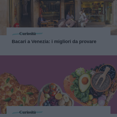
Curiosità
Bacari a Venezia: i migliori da provare
Curiosità