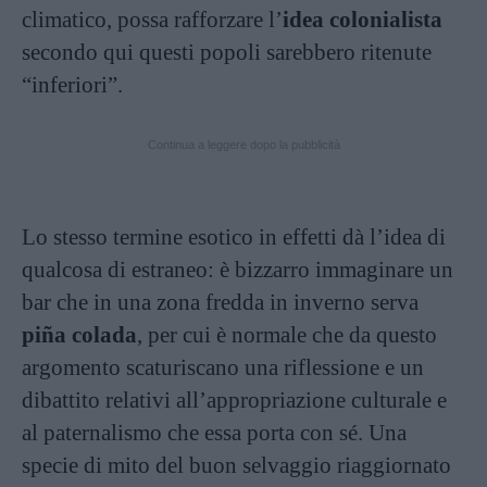
climatico, possa rafforzare l’
idea colonialista
secondo qui questi popoli sarebbero ritenute
“inferiori”.
Continua a leggere dopo la pubblicità
Lo stesso termine esotico in effetti dà l’idea di
qualcosa di estraneo: è bizzarro immaginare un
bar che in una zona fredda in inverno serva
piña colada
, per cui è normale che da questo
argomento scaturiscano una riflessione e un
dibattito relativi all’appropriazione culturale e
al paternalismo che essa porta con sé. Una
specie di mito del buon selvaggio riaggiornato