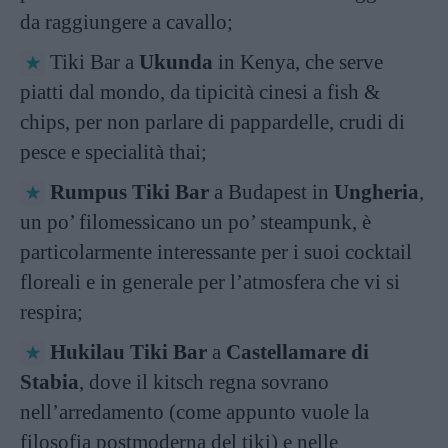
da raggiungere a cavallo;
Tiki Bar a
Ukunda
in Kenya, che serve
piatti dal mondo, da tipicità cinesi a fish &
chips, per non parlare di pappardelle, crudi di
pesce e specialità thai;
Rumpus Tiki Bar
a Budapest in
Ungheria
,
un po’ filomessicano un po’ steampunk, è
particolarmente interessante per i suoi cocktail
floreali e in generale per l’atmosfera che vi si
respira;
Hukilau Tiki Bar
a
Castellamare di
Stabia
, dove il kitsch regna sovrano
nell’arredamento (come appunto vuole la
filosofia postmoderna del tiki) e nelle