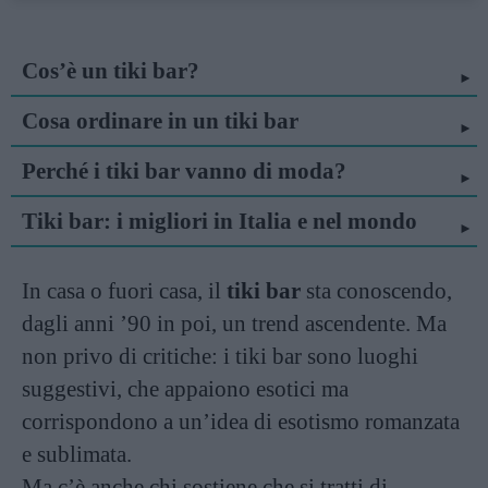
Cos’è un tiki bar?
Cosa ordinare in un tiki bar
Perché i tiki bar vanno di moda?
Tiki bar: i migliori in Italia e nel mondo
In casa o fuori casa, il
tiki bar
sta conoscendo,
dagli anni ’90 in poi, un trend ascendente. Ma
non privo di critiche: i tiki bar sono luoghi
suggestivi, che appaiono esotici ma
corrispondono a un’idea di esotismo romanzata
e sublimata.
Ma c’è anche chi sostiene che si tratti di