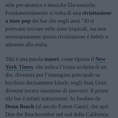
stile pre-atomico e musiche filo-esotiche.
Fondamentalmente si tratta di una
rivisitazione
a tinte pop
dei bar che negli anni ’30 si
potevano trovare nelle zone tropicali, ma non
necessariamente questa rivisitazione è fedele o
aderente alla realtà.
Tiki è una parola
maori
, come riporta il
New
York Times
, che indica l’icona scolpita di un
dio, divenuta poi l’immagine principale su
bicchieri decisamente kitsch: negli Stati Uniti
divenne invece sinonimo di souvenir. Il primo
tiki bar è infatti statunitense: fu fondato da
Donn Beach
(al secolo Ernest Gantt), che aprì
Don the Beachcomber nel sud della California