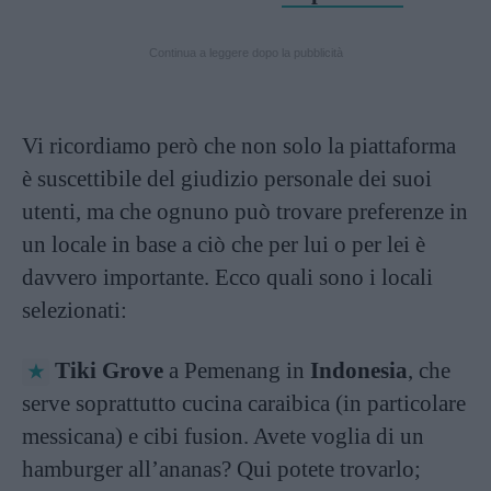
Continua a leggere dopo la pubblicità
Vi ricordiamo però che non solo la piattaforma
è suscettibile del giudizio personale dei suoi
utenti, ma che ognuno può trovare preferenze in
un locale in base a ciò che per lui o per lei è
davvero importante. Ecco quali sono i locali
selezionati:
Tiki Grove
a Pemenang in
Indonesia
, che
serve soprattutto cucina caraibica (in particolare
messicana) e cibi fusion. Avete voglia di un
hamburger all’ananas? Qui potete trovarlo;