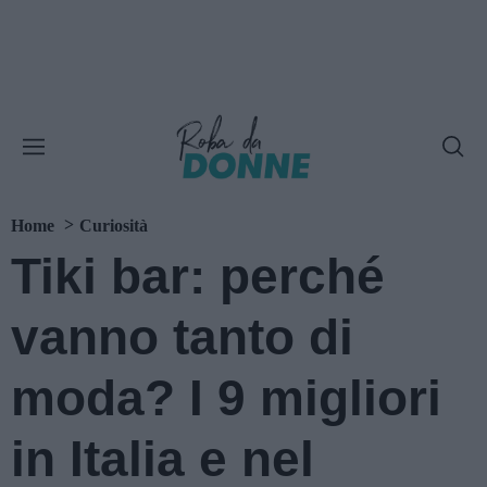
Home
Curiosità
Tiki bar: perché
vanno tanto di
moda? I 9 migliori
in Italia e nel