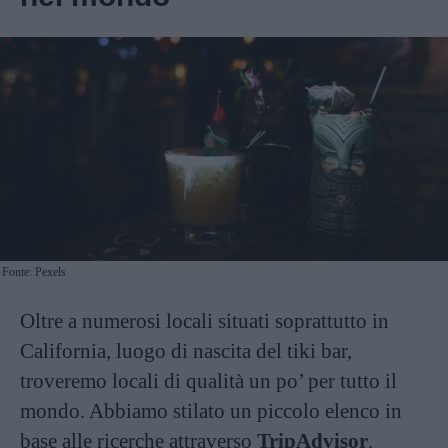
Fonte: Pexels
Oltre a numerosi locali situati soprattutto in
California, luogo di nascita del tiki bar,
troveremo locali di qualità un po’ per tutto il
mondo. Abbiamo stilato un piccolo elenco in
base alle ricerche attraverso
TripAdvisor
.