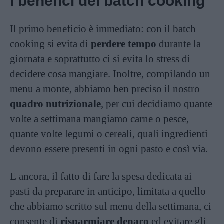
I benefici del batch cooking
Il primo beneficio è immediato: con il batch
cooking si evita di
perdere tempo
durante la
giornata e soprattutto ci si evita lo stress di
decidere cosa mangiare. Inoltre, compilando un
menu a monte, abbiamo ben preciso il nostro
quadro nutrizionale
, per cui decidiamo quante
volte a settimana mangiamo carne o pesce,
quante volte legumi o cereali, quali ingredienti
devono essere presenti in ogni pasto e così via.
E ancora, il fatto di fare la spesa dedicata ai
pasti da preparare in anticipo, limitata a quello
che abbiamo scritto sul menu della settimana, ci
consente di
risparmiare denaro
ed evitare gli