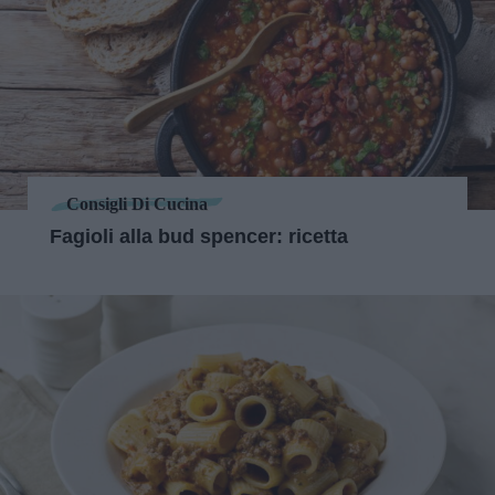
Consigli Di Cucina
Fagioli alla bud spencer: ricetta