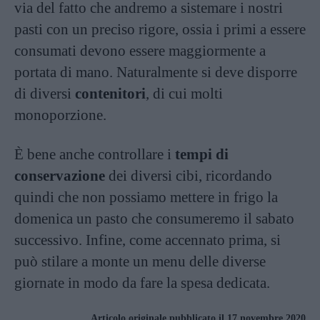
via del fatto che andremo a sistemare i nostri
pasti con un preciso rigore, ossia i primi a essere
consumati devono essere maggiormente a
portata di mano. Naturalmente si deve disporre
di diversi
contenitori
, di cui molti
monoporzione.
È bene anche controllare i
tempi di
conservazione
dei diversi cibi, ricordando
quindi che non possiamo mettere in frigo la
domenica un pasto che consumeremo il sabato
successivo. Infine, come accennato prima, si
può stilare a monte un menu delle diverse
giornate in modo da fare la spesa dedicata.
Articolo originale pubblicato il 17 novembre 2020