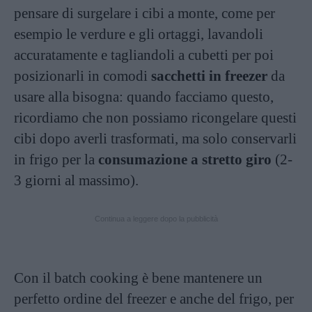
pensare di surgelare i cibi a monte, come per
esempio le verdure e gli ortaggi, lavandoli
accuratamente e tagliandoli a cubetti per poi
posizionarli in comodi
sacchetti in freezer
da
usare alla bisogna: quando facciamo questo,
ricordiamo che non possiamo ricongelare questi
cibi dopo averli trasformati, ma solo conservarli
in frigo per la
consumazione a stretto giro
(2-
3 giorni al massimo).
Continua a leggere dopo la pubblicità
Con il batch cooking è bene mantenere un
perfetto ordine del freezer e anche del frigo, per