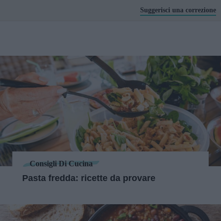
Suggerisci una correzione
Consigli Di Cucina
Pasta fredda: ricette da provare