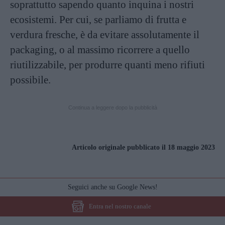
soprattutto sapendo quanto inquina i nostri
ecosistemi. Per cui, se parliamo di frutta e
verdura fresche, è da evitare assolutamente il
packaging, o al massimo ricorrere a quello
riutilizzabile, per produrre quanti meno rifiuti
possibile.
Continua a leggere dopo la pubblicità
Articolo originale pubblicato il 18 maggio 2023
Seguici anche su Google News!
Entra nel nostro canale