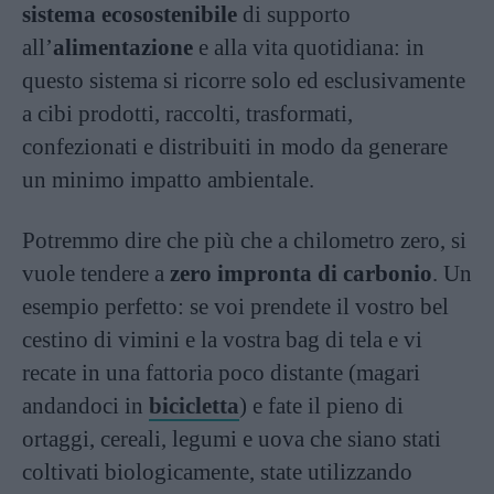
sistema ecosostenibile
di supporto
all’
alimentazione
e alla vita quotidiana: in
questo sistema si ricorre solo ed esclusivamente
a cibi prodotti, raccolti, trasformati,
confezionati e distribuiti in modo da generare
un minimo impatto ambientale.
Potremmo dire che più che a chilometro zero, si
vuole tendere a
zero impronta di carbonio
. Un
esempio perfetto: se voi prendete il vostro bel
cestino di vimini e la vostra bag di tela e vi
recate in una fattoria poco distante (magari
andandoci in
bicicletta
) e fate il pieno di
ortaggi, cereali, legumi e uova che siano stati
coltivati biologicamente, state utilizzando