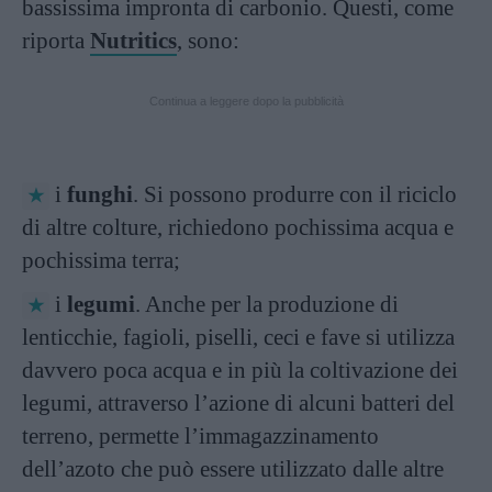
bassissima impronta di carbonio. Questi, come
riporta
Nutritics
, sono:
Continua a leggere dopo la pubblicità
i
funghi
. Si possono produrre con il riciclo
di altre colture, richiedono pochissima acqua e
pochissima terra;
i
legumi
. Anche per la produzione di
lenticchie, fagioli, piselli, ceci e fave si utilizza
davvero poca acqua e in più la coltivazione dei
legumi, attraverso l’azione di alcuni batteri del
terreno, permette l’immagazzinamento
dell’azoto che può essere utilizzato dalle altre