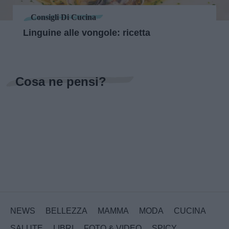
Consigli Di Cucina
Linguine alle vongole: ricetta
Cosa ne pensi?
NEWS
BELLEZZA
MAMMA
MODA
CUCINA
SALUTE
LIBRI
FOTO & VIDEO
SPICY