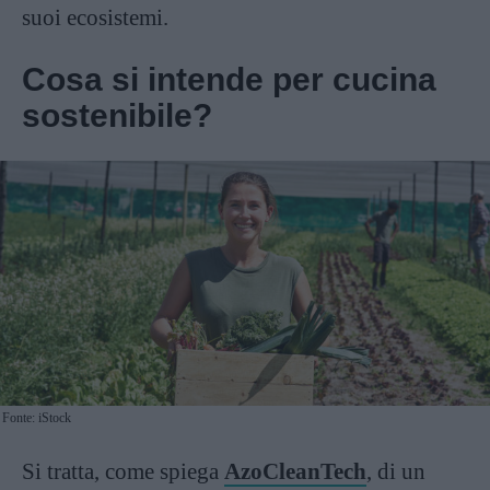
suoi ecosistemi.
Cosa si intende per cucina
sostenibile?
Fonte: iStock
Si tratta, come spiega
AzoCleanTech
, di un