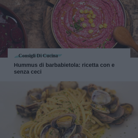
Consigli Di Cucina
Hummus di barbabietola: ricetta con e
senza ceci