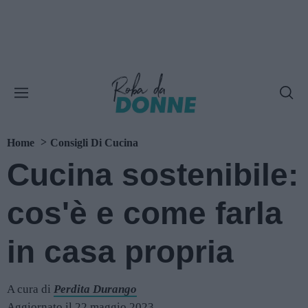
Home
Consigli Di Cucina
Cucina sostenibile:
cos'è e come farla
in casa propria
A cura di
Perdita Durango
Aggiornato il 22 maggio 2023