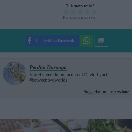
Ti è stato utile?
Rate this item:
Non ci sono ancora voti.
SUBMIT RATING
Condividi su
Facebook
Perdita Durango
Vorrei vivere in un incubo di David Lynch.
#betweentwoworlds
Suggerisci una correzione