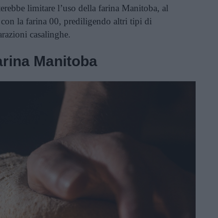
terebbe limitare l’uso della farina Manitoba, al
con la farina 00, prediligendo altri tipi di
parazioni casalinghe.
farina Manitoba