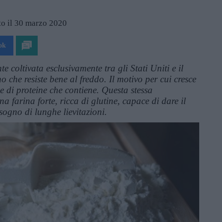
to il 30 marzo 2020
ok
 coltivata esclusivamente tra gli Stati Uniti e il
 che resiste bene al freddo. Il motivo per cui cresce
le di proteine che contiene. Questa stessa
a farina forte, ricca di glutine, capace di dare il
ogno di lunghe lievitazioni.