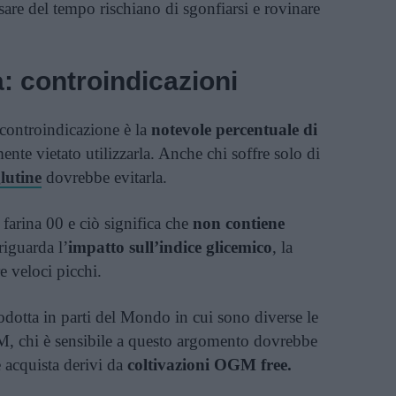
assare del tempo rischiano di sgonfiarsi e rovinare
: controindicazioni
 controindicazione è la
notevole percentuale di
mente vietato utilizzarla. Anche chi soffre solo di
glutine
dovrebbe evitarla.
la farina 00 e ciò significa che
non contiene
riguarda l’
impatto sull’indice glicemico
, la
e veloci picchi.
odotta in parti del Mondo in cui sono diverse le
, chi è sensibile a questo argomento dovrebbe
e acquista derivi da
coltivazioni OGM free.