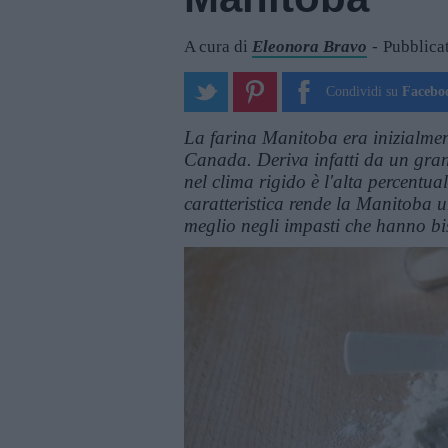
A cura di
Eleonora Bravo
Pubblica
Condividi su
Facebo
La farina Manitoba era inizialmente
Canada. Deriva infatti da un grano
nel clima rigido è l'alta percentua
caratteristica rende la Manitoba un
meglio negli impasti che hanno bis