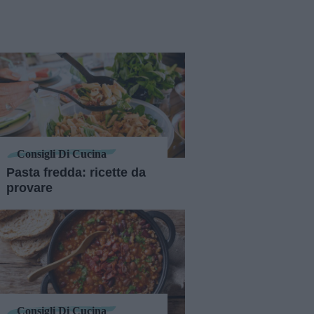
Consigli Di Cucina
Pasta fredda: ricette da
provare
Consigli Di Cucina