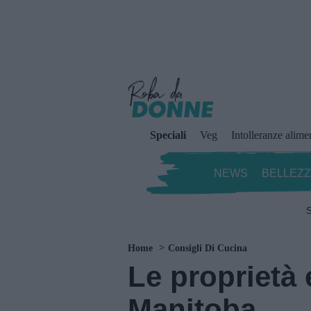
Speciali
Veg
Intolleranze alime
NEWS
BELLEZ
S
Home
Consigli Di Cucina
Le proprietà e
Manitoba