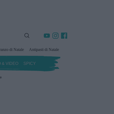
ranzo di Natale
Antipasti di Natale
 & VIDEO
SPICY
ze