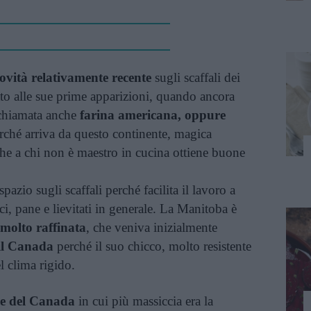
ovità relativamente recente
sugli scaffali dei
tto alle sue prime apparizioni, quando ancora
a chiamata anche
farina americana, oppure
rché arriva da questo continente, magica
che a chi non è maestro in cucina ottiene buone
pazio sugli scaffali perché facilita il lavoro a
ci, pane e lievitati in generale. La Manitoba è
 molto raffinata
, che veniva inizialmente
 il Canada
perché il suo chicco, molto resistente
l clima rigido.
ne del Canada
in cui più massiccia era la