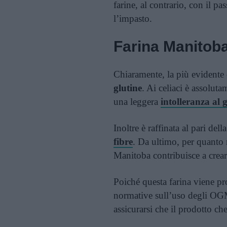
farine, al contrario, con il p
l’impasto.
Farina Manitoba
Chiaramente, la più evidente
glutine
. Ai celiaci è assoluta
una leggera
intolleranza al 
Inoltre è raffinata al pari del
fibre
. Da ultimo, per quanto 
Manitoba contribuisce a crear
Poiché questa farina viene pr
normative sull’uso degli OGM
assicurarsi che il prodotto ch