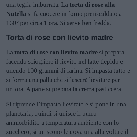
una teglia imburrata. La
torta di rose alla
Nutella
si fa cuocere in forno preriscaldato a
160° per circa 1 ora. Si serve ben fredda.
Torta di rose con lievito madre
La
torta di rose con lievito madre
si prepara
facendo sciogliere il lievito nel latte tiepido e
unendo 100 grammi di farina. Si impasta tutto e
si forma una palla che si lascerà lievitare per
un’ora. A parte si prepara la crema pasticcera.
Si riprende l’impasto lievitato e si pone in una
planetaria, quindi si unisce il burro
ammorbidito a temperatura ambiente con lo
zucchero, si uniscono le uova una alla volta e il