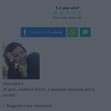
Ti è stato utile?
Rate this item:
Non ci sono ancora voti.
SUBMIT RATING
Condividi su
Facebook
chiccadolce
30 anni, calabrese D.O.C. e passione smisurata per la
cucina!
Suggerisci una correzione