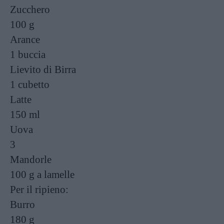
Zucchero
100 g
Arance
1 buccia
Lievito di Birra
1 cubetto
Latte
150 ml
Uova
3
Mandorle
100 g
a lamelle
Per il ripieno:
Burro
180 g