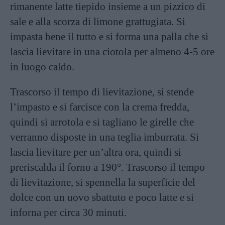
rimanente latte tiepido insieme a un pizzico di
sale e alla scorza di limone grattugiata. Si
impasta bene il tutto e si forma una palla che si
lascia lievitare in una ciotola per almeno 4-5 ore
in luogo caldo.
Trascorso il tempo di lievitazione, si stende
l’impasto e si farcisce con la crema fredda,
quindi si arrotola e si tagliano le girelle che
verranno disposte in una teglia imburrata. Si
lascia lievitare per un’altra ora, quindi si
preriscalda il forno a 190°. Trascorso il tempo
di lievitazione, si spennella la superficie del
dolce con un uovo sbattuto e poco latte e si
inforna per circa 30 minuti.