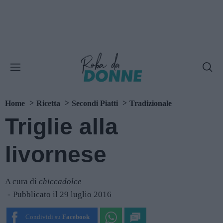
Home
Ricetta
Secondi Piatti
Tradizionale
Triglie alla
livornese
A cura di
chiccadolce
Pubblicato il 29 luglio 2016
Condividi su
Facebook