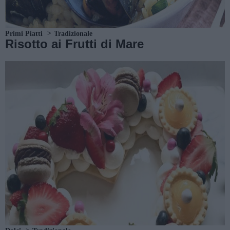
Primi Piatti
Tradizionale
Risotto ai Frutti di Mare