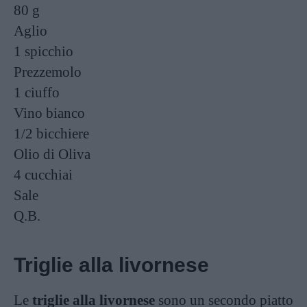
80 g
Aglio
1 spicchio
Prezzemolo
1 ciuffo
Vino bianco
1/2 bicchiere
Olio di Oliva
4 cucchiai
Sale
Q.B.
Triglie alla livornese
Le
triglie alla livornese
sono un secondo piatto