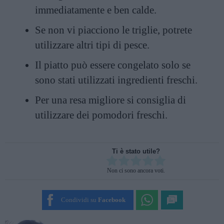
immediatamente e ben calde.
Se non vi piacciono le triglie, potrete
utilizzare altri tipi di pesce.
Il piatto può essere congelato solo se
sono stati utilizzati ingredienti freschi.
Per una resa migliore si consiglia di
utilizzare dei pomodori freschi.
Ti è stato utile?
Rate this item:
Non ci sono ancora voti.
SUBMIT RATING
Condividi su
Facebook