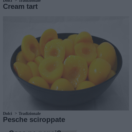
Dolci
Tradizionale
Cream tart
Dolci
Tradizionale
Pesche sciroppate