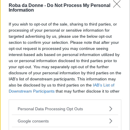
Roba da Donne -
Do Not Process My Personal
Information
If you wish to opt-out of the sale, sharing to third parties, or
processing of your personal or sensitive information for
targeted advertising by us, please use the below opt-out
section to confirm your selection. Please note that after your
opt-out request is processed you may continue seeing
interest-based ads based on personal information utilized by
us or personal information disclosed to third parties prior to
your opt-out. You may separately opt-out of the further
disclosure of your personal information by third parties on the
IAB’s list of downstream participants. This information may
Primi Piatti
also be disclosed by us to third parties on the
IAB’s List of
Ravioli di Cecina di Chivo
Downstream Participants
that may further disclose it to other
third parties.
Please note that this website/app uses one or more Google
Personal Data Processing Opt Outs
services and may gather and store information including but
not limited to your visit or usage behaviour. You may click to
Google consents
grant or deny consent to Google and its third-party tags to