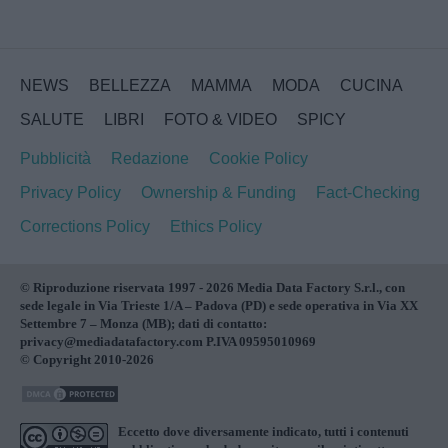
NEWS
BELLEZZA
MAMMA
MODA
CUCINA
SALUTE
LIBRI
FOTO & VIDEO
SPICY
Pubblicità
Redazione
Cookie Policy
Privacy Policy
Ownership & Funding
Fact-Checking
Corrections Policy
Ethics Policy
© Riproduzione riservata 1997 - 2026 Media Data Factory S.r.l., con
sede legale in Via Trieste 1/A – Padova (PD) e sede operativa in Via XX
Settembre 7 – Monza (MB); dati di contatto:
privacy@mediadatafactory.com P.IVA 09595010969
© Copyright 2010-2026
Eccetto dove diversamente indicato, tutti i contenuti