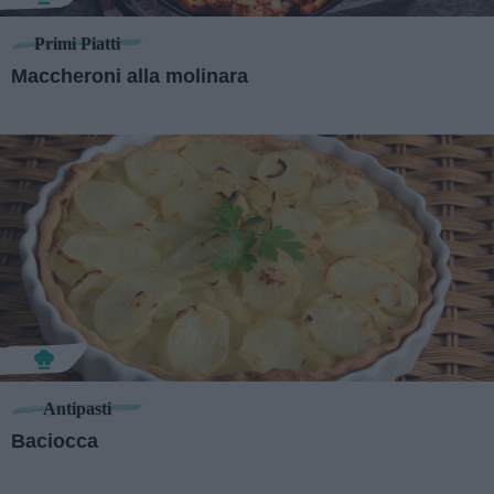
Primi Piatti
Maccheroni alla molinara
Antipasti
Baciocca