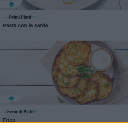
Primi Piatti
Pasta con le sarde
Secondi Piatti
Frico