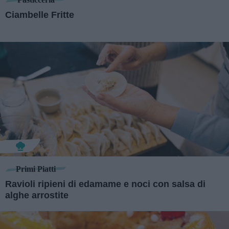
Ciambelle Fritte
Primi Piatti
Ravioli ripieni di edamame e noci con salsa di
alghe arrostite