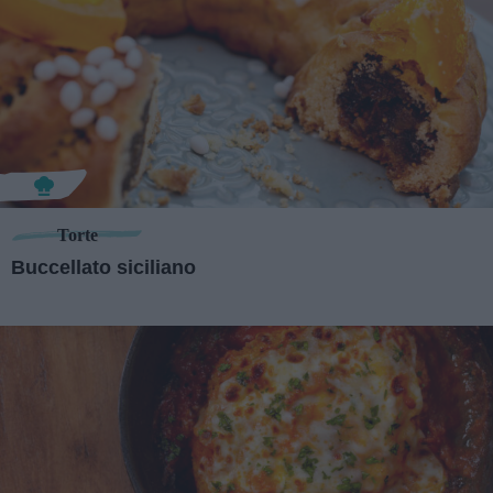
Torte
Buccellato siciliano