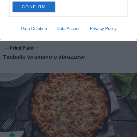
use your data for below specified purposes in below Google
CONFIRM
consent section.
Data Deletion
Data Access
Privacy Policy
Primi Piatti
Timballo teramano o abruzzese