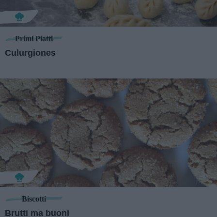
Primi Piatti
Culurgiones
Biscotti
Brutti ma buoni