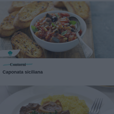
Contorni
Caponata siciliana