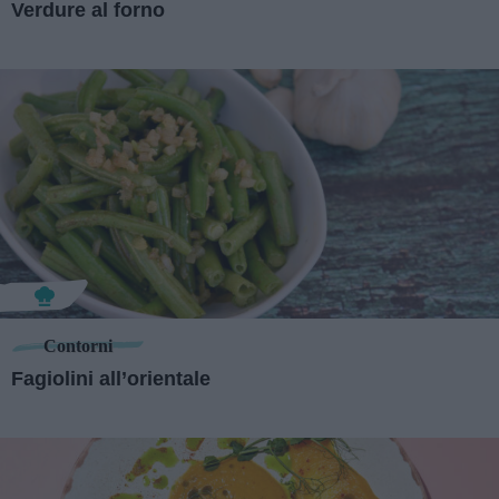
Verdure al forno
Contorni
Fagiolini all’orientale