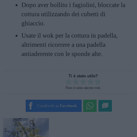
Dopo aver bollito i fagiolini, bloccate la
cottura utilizzando dei cubetti di
ghiaccio.
Usate il wok per la cottura in padella,
altrimenti ricorrere a una padella
antiaderente con le sponde alte.
Ti è stato utile?
Rate this item:
Non ci sono ancora voti.
SUBMIT RATING
Condividi su
Facebook