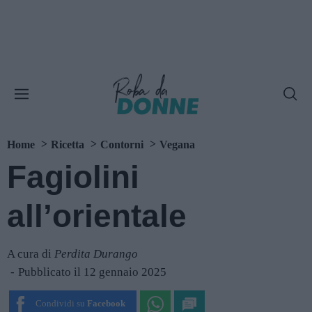
Home
Ricetta
Contorni
Vegana
Fagiolini
all’orientale
A cura di
Perdita Durango
Pubblicato il 12 gennaio 2025
Condividi su
Facebook