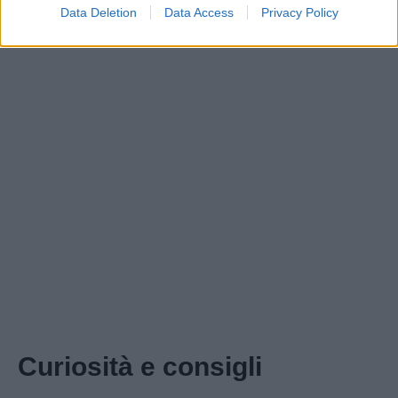
Data Deletion
Data Access
Privacy Policy
Curiosità e consigli