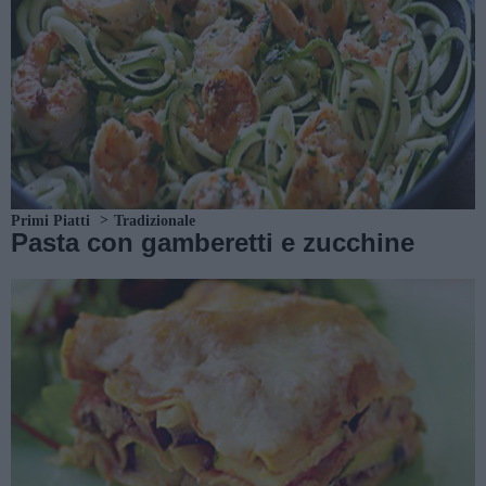
Primi Piatti
Tradizionale
Pasta con gamberetti e zucchine