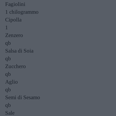
Fagiolini
1 chilogrammo
Cipolla
1
Zenzero
qb
Salsa di Soia
qb
Zucchero
qb
Aglio
qb
Semi di Sesamo
qb
Sale