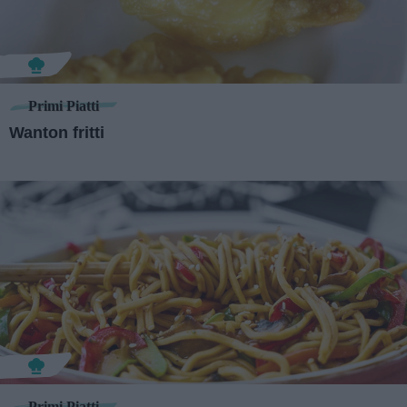
Primi Piatti
Wanton fritti
Primi Piatti