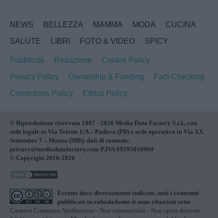
NEWS
BELLEZZA
MAMMA
MODA
CUCINA
SALUTE
LIBRI
FOTO & VIDEO
SPICY
Pubblicità
Redazione
Cookie Policy
Privacy Policy
Ownership & Funding
Fact-Checking
Corrections Policy
Ethics Policy
© Riproduzione riservata 1997 - 2026 Media Data Factory S.r.l., con
sede legale in Via Trieste 1/A – Padova (PD) e sede operativa in Via XX
Settembre 7 – Monza (MB); dati di contatto:
privacy@mediadatafactory.com P.IVA 09595010969
© Copyright 2010-2026
Eccetto dove diversamente indicato, tutti i contenuti
pubblicati su
robadadonne.it
sono rilasciati sotto
Creative Commons Attribuzione - Non commerciale - Non opere derivate