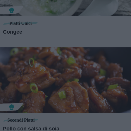
Piatti Unici
Congee
Secondi Piatti
Pollo con salsa di soia