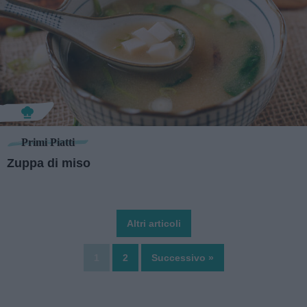
Primi Piatti
Zuppa di miso
Altri articoli
1
2
Successivo »