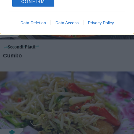
CONFIRM
consent section.
Data Deletion
Data Access
Privacy Policy
Secondi Piatti
Gumbo