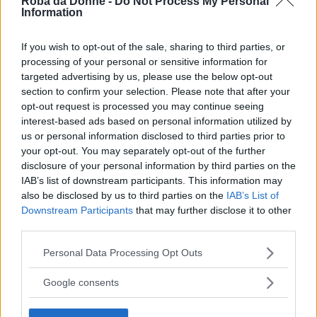
Roba da Donne -
Do Not Process My Personal
Information
If you wish to opt-out of the sale, sharing to third parties, or
processing of your personal or sensitive information for
targeted advertising by us, please use the below opt-out
section to confirm your selection. Please note that after your
opt-out request is processed you may continue seeing
interest-based ads based on personal information utilized by
us or personal information disclosed to third parties prior to
your opt-out. You may separately opt-out of the further
disclosure of your personal information by third parties on the
IAB’s list of downstream participants. This information may
Secondi Piatti
also be disclosed by us to third parties on the
IAB’s List of
Downstream Participants
that may further disclose it to other
Pollo con anacardi
third parties.
Please note that this website/app uses one or more Google
Personal Data Processing Opt Outs
services and may gather and store information including but
not limited to your visit or usage behaviour. You may click to
Google consents
grant or deny consent to Google and its third-party tags to
use your data for below specified purposes in below Google