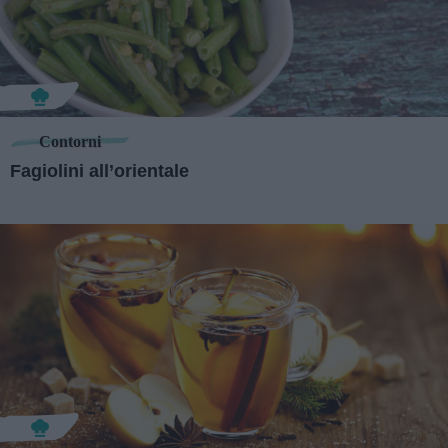
Contorni
Fagiolini all’orientale