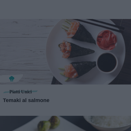
Piatti Unici
Temaki al salmone