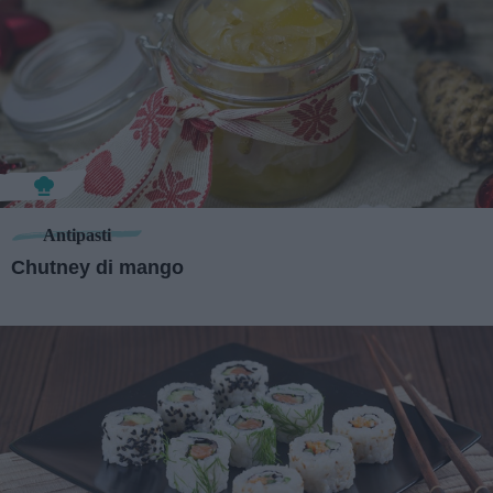
Antipasti
Chutney di mango