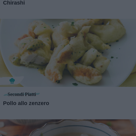
Chirashi
Secondi Piatti
Pollo allo zenzero