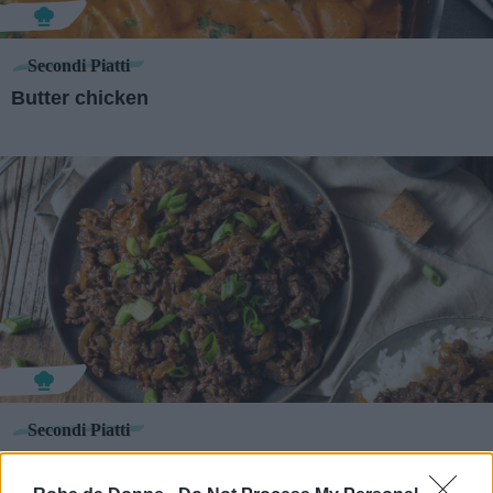
Secondi Piatti
Butter chicken
Secondi Piatti
Bulgogi