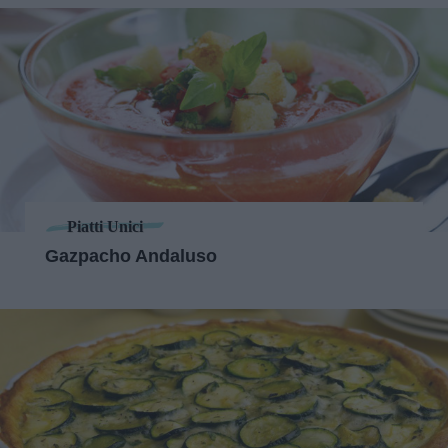
Piatti Unici
Gazpacho Andaluso