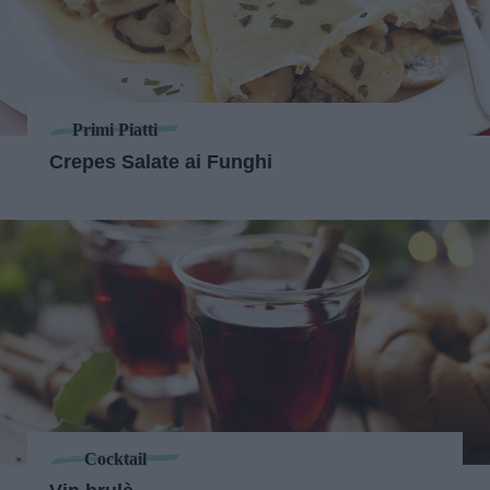
Primi Piatti
Crepes Salate ai Funghi
Cocktail