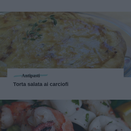
Antipasti
Torta salata ai carciofi