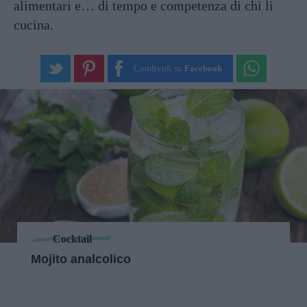
alimentari e… di tempo e competenza di chi li
cucina.
Condividi su
Facebook
Cocktail
Mojito analcolico