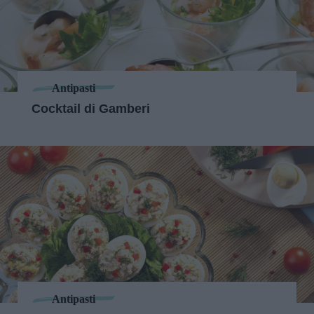
Antipasti
Cocktail di Gamberi
Antipasti