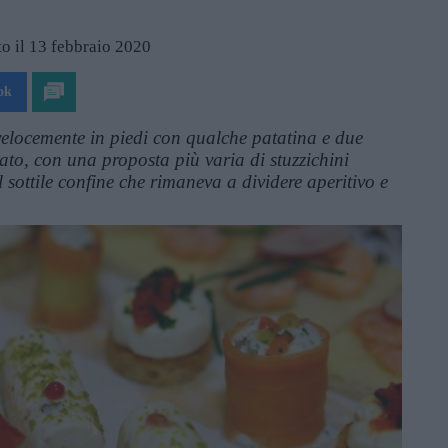
o il 13 febbraio 2020
ok
velocemente in piedi con qualche patatina e due
rzato, con una proposta più varia di stuzzichini
l sottile confine che rimaneva a dividere aperitivo e