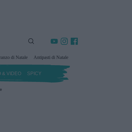
ranzo di Natale
Antipasti di Natale
 & VIDEO
SPICY
ze