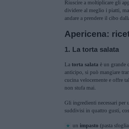
Riuscire a moltiplicare gli ap
dividere al meglio i piatti, 
andare a prendere il cibo dall
Apericena: rice
1. La torta salata
La
torta salata
è un grande cl
anticipo, si può mangiare tran
cucina velocemente e offre ta
non stufa mai.
Gli ingredienti necessari per 
suddivisi in quattro gusti, cos
un
impasto
(pasta sfogli