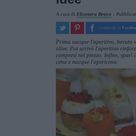
A cura di
Eleonora Bravo
Pubblicat
Condividi su
Facebo
Prima nacque l'aperitivo, bevuto 
olive. Poi arrivò l'aperitivo rinfo
compresi nel prezzo. Infine, sparì i
cena e nacque l'apericena.