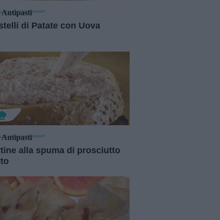
Antipasti
telli di Patate con Uova
Antipasti
tine alla spuma di prosciutto
tto