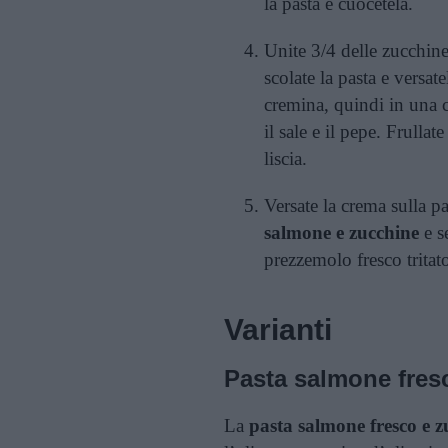
la pasta e cuocetela.
Unite 3/4 delle zucchine
scolate la pasta e versat
cremina, quindi in una c
il sale e il pepe. Frulla
liscia.
Versate la crema sulla pa
salmone e zucchine
e s
prezzemolo fresco tritat
Varianti
Pasta salmone fres
La
pasta salmone fresco e z