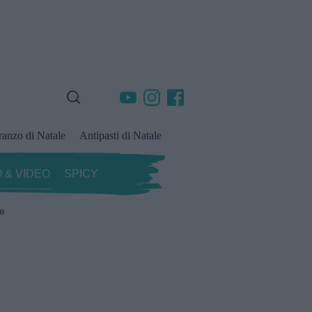
ranzo di Natale
Antipasti di Natale
 & VIDEO
SPICY
ze