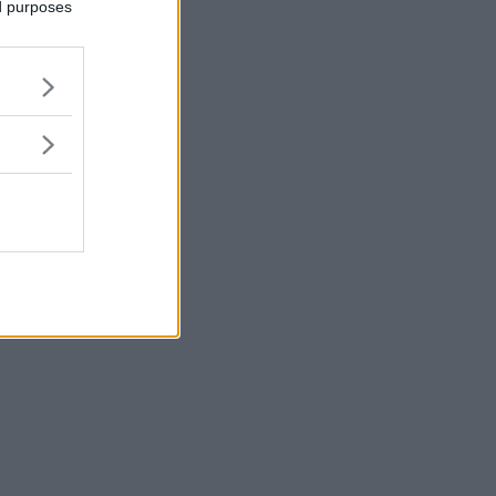
ed purposes