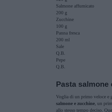
Salmone affumicato
200 g
Zucchine
100 g
Panna fresca
200 ml
Sale
Q.B.
Pepe
Q.B.
Pasta salmone 
Voglia di un primo veloce e
salmone e zucchine
, un prim
allo stesso tempo deciso. Que