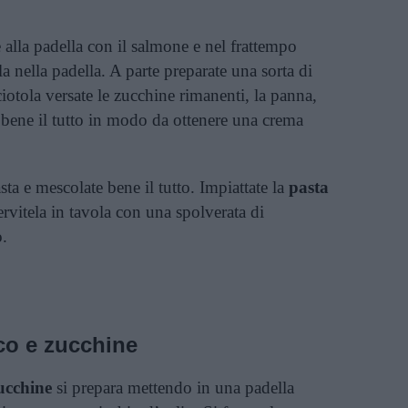
 alla padella con il salmone e nel frattempo
ela nella padella. A parte preparate una sorta di
iotola versate le zucchine rimanenti, la panna,
te bene il tutto in modo da ottenere una crema
sta e mescolate bene il tutto. Impiattate la
pasta
ervitela in tavola con una spolverata di
o.
co e zucchine
ucchine
si prepara mettendo in una padella