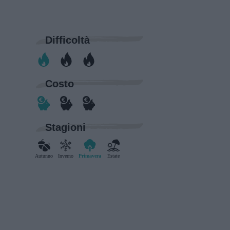
Difficoltà
Costo
Stagioni
Autunno
Inverno
Primavera
Estate