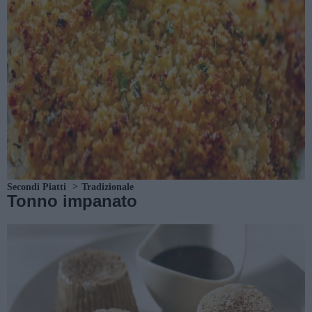
Secondi Piatti
Tradizionale
Tonno impanato