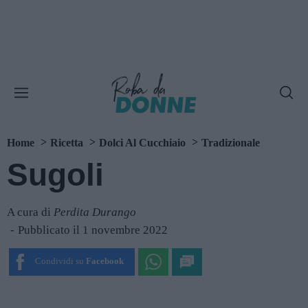
Home
Ricetta
Dolci Al Cucchiaio
Tradizionale
Sugoli
A cura di
Perdita Durango
Pubblicato il 1 novembre 2022
Condividi su
Facebook