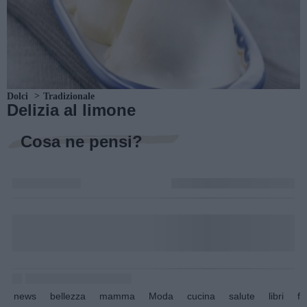
Dolci
Tradizionale
Delizia al limone
Cosa ne pensi?
news
bellezza
mamma
Moda
cucina
salute
libri
fo