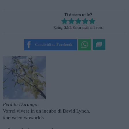
Ti è stato utile?
Rate this item:
Rating:
5.0
/5. Su un totale di 1 voto.
SUBMIT RATING
Condividi su
Facebook
Perdita Durango
Vorrei vivere in un incubo di David Lynch.
#betweentwoworlds