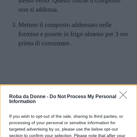
stesso verso. Questo finché il composto
non si addensa.
Mettete il composto addensato nelle
formine e ponete in frigo almeno per 3 ore
prima di consumare.
Roba da Donne -
Do Not Process My Personal
Information
If you wish to opt-out of the sale, sharing to third parties, or
processing of your personal or sensitive information for
targeted advertising by us, please use the below opt-out
section to confirm your selection. Please note that after your