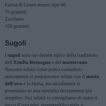
Farina di Grano tenero tipo 00
70 grammi
Zucchero
100 grammi
Sugoli
I
sugoli
sono un dessert tipico della tradizione
dell’
Emilia Romagna
e del
mantovano
.
Nascono infatti come piatto contadino:
anticamente si preparavano infatti con il
mosto
dell’uva
e la farina, ma attualmente si
presentano in una modalità decisamente più
semplice. Noi infatti vi consigliamo di usare il
succo d’uva nera, spremendola cruda, e