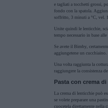
e tagliati a tocchetti grossi, 
fondo con la spatola. Aggiung
soffritto, 3 minuti a °C, vel. 
Unite quindi le lenticchie, sci
tempo necessario in base alle 
Se avete il Bimby, certamente
aggiungetene un cucchiaino. In
Una volta raggiunta la cottura
raggiungere la consistenza de
Pasta con crema di 
La crema di lenticchie può ess
se volete preparare una pasti
cuocetela direttamente nella 