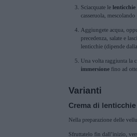
Sciacquate le
lenticchie
casseruola, mescolando 
Aggiungete acqua, oppur
precedenza, salate e lasc
lenticchie (dipende dalla
Una volta raggiunta la c
immersione
fino ad ott
Varianti
Crema di lenticchi
Nella preparazione delle vellu
Sfruttatelo fin dall’inizio, ve