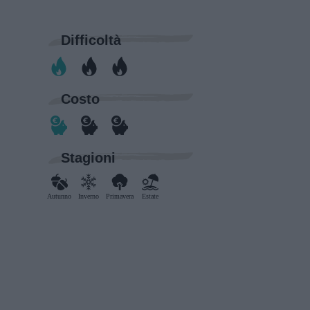
Difficoltà
Costo
Stagioni
Autunno
Inverno
Primavera
Estate