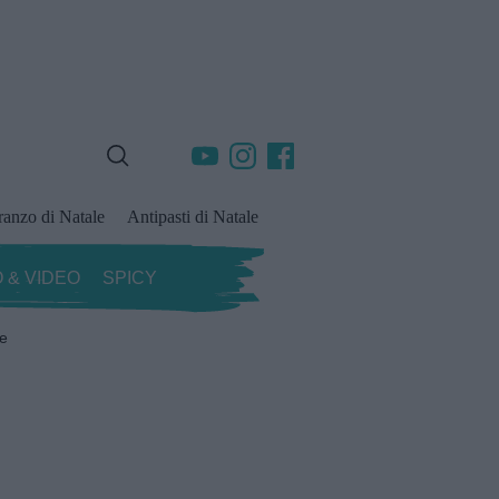
ranzo di Natale
Antipasti di Natale
 & VIDEO
SPICY
ze