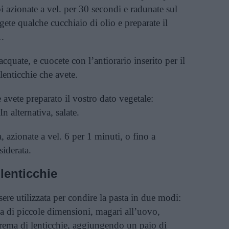
poi azionate a vel. per 30 secondi e radunate sul
ete qualche cucchiaio di olio e preparate il
1.
acquate, e cuocete con l’antiorario inserito per il
lenticchie che avete.
 avete preparato il vostro dato vegetale:
 alternativa, salate.
, azionate a vel. 6 per 1 minuti, o fino a
siderata.
lenticchie
ere utilizzata per condire la pasta in due modi:
na di piccole dimensioni, magari all’uovo,
crema di lenticchie, aggiungendo un paio di