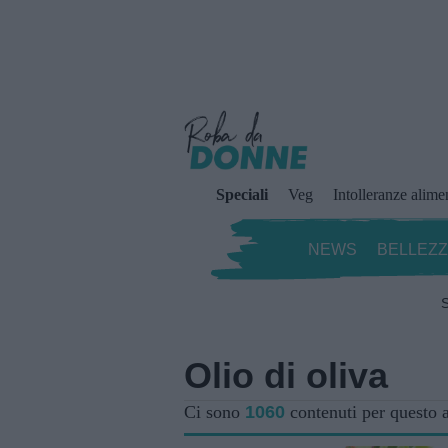
Speciali
Veg
Intolleranze alime
NEWS
BELLEZ
S
Olio di oliva
Ci sono
1060
contenuti per questo