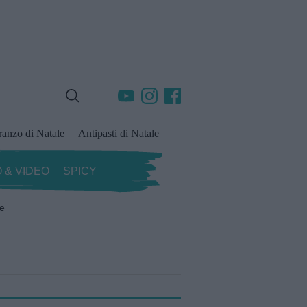
ranzo di Natale
Antipasti di Natale
 & VIDEO
SPICY
ze