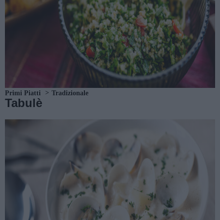
Primi Piatti
Tradizionale
Tabulè