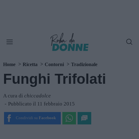
Home
Ricetta
Contorni
Tradizionale
Funghi Trifolati
A cura di
chiccadolce
Pubblicato il 11 febbraio 2015
Condividi su
Facebook