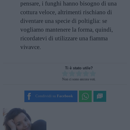
pensare, i funghi hanno bisogno di una
cottura veloce, altrimenti rischiano di
diventare una specie di poltiglia: se
vogliamo mantenere la forma, quindi,
ricordatevi di utilizzare una fiamma
vivavce.
Ti è stato utile?
Rate this item:
Non ci sono ancora voti.
SUBMIT RATING
Condividi su
Facebook