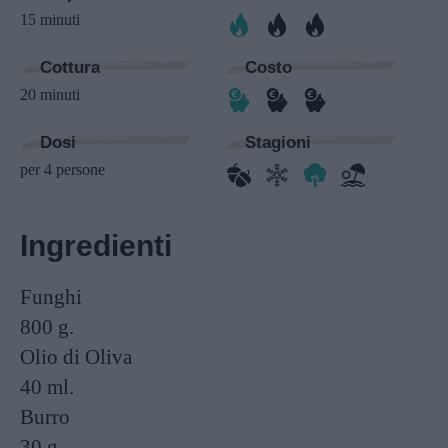
15 minuti
Cottura
Costo
20 minuti
Dosi
Stagioni
per 4 persone
Ingredienti
Funghi
800 g.
Olio di Oliva
40 ml.
Burro
30 g.