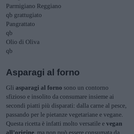
Parmigiano Reggiano
qb
grattugiato
Pangrattato
qb
Olio di Oliva
qb
Asparagi al forno
Gli
asparagi al forno
sono un contorno
sfizioso e insolito da consumare insieme ai
secondi piatti più disparati: dalla carne al pesce,
passando per le pietanze vegetariane e vegane.
Questa ricetta è infatti molto versatile e
vegan
all’origine
, ma non può essere consumata da