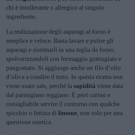
chi è intollerante o allergico al singolo
ingrediente.
La realizzazione degli asparagi al forno è
semplice e veloce. Basta lavare e pulire gli
asparagi e sistemarli in una teglia da forno,
spolverizzandoli con formaggio grattugiato e
pangrattato. Si aggiunge anche un filo d’olio
d’oliva a condire il tutto. In questa ricetta non
viene usato sale, perché la
sapidità
viene data
dal parmigiano reggiano. È però carino e
consigliabile servire il contorno con qualche
spicchio o fettina di
limone
, non solo per una
questione estetica.