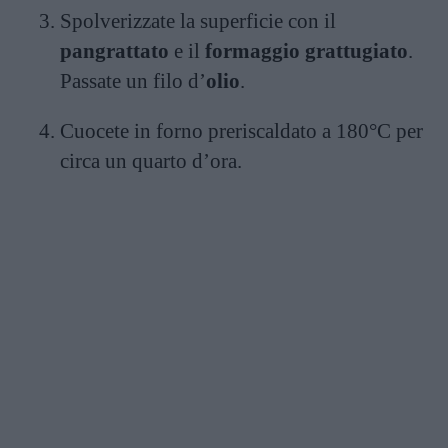
Spolverizzate la superficie con il
pangrattato
e il
formaggio grattugiato
.
Passate un filo d’
olio
.
Cuocete in forno preriscaldato a 180°C per
circa un quarto d’ora.