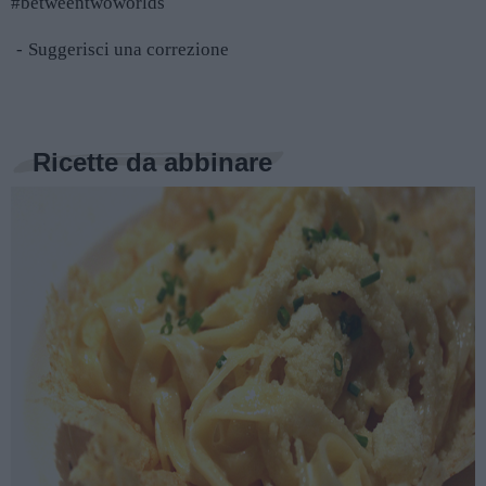
#betweentwoworlds
Suggerisci una correzione
Ricette da abbinare