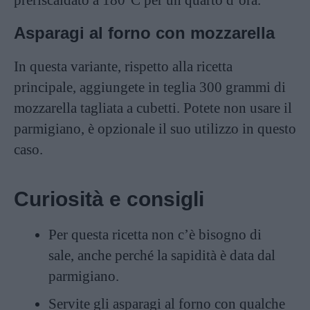
preriscaldato a 180°C per un quarto d’ora.
Asparagi al forno con mozzarella
In questa variante, rispetto alla ricetta
principale, aggiungete in teglia 300 grammi di
mozzarella tagliata a cubetti. Potete non usare il
parmigiano, è opzionale il suo utilizzo in questo
caso.
Curiosità e consigli
Per questa ricetta non c’è bisogno di
sale, anche perché la sapidità è data dal
parmigiano.
Servite gli asparagi al forno con qualche