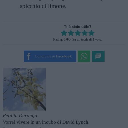
spicchio di limone.
Ti è stato utile?
Rate this item:
Rating:
5.0
/5. Su un totale di 1 voto.
SUBMIT RATING
Condividi su
Facebook
Perdita Durango
Vorrei vivere in un incubo di David Lynch.