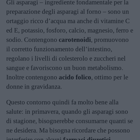
Gli asparagi – ingrediente fondamentale per la
preparazione degli asparagi al forno – sono un
ortaggio ricco d’acqua ma anche di vitamine C
ed E, potassio, fosforo, calcio, magnesio, ferro e
sodio. Contengono
carotenoidi
, promuovono
il corretto funzionamento dell’intestino,
regolano i livelli di colesterolo e zuccheri nel
sangue e favoriscono un buon metabolismo.
Inoltre contengono
acido folico
, ottimo per le
donne in gravidanza.
Questo contorno quindi fa molto bene alla
salute: in primavera, quando gli asparagi sono
di stagione, bisognerebbe consumarne quanti se
ne desidera. Ma bisogna ricordare che possono
interferire con alcuni
farmaci diuretici
.