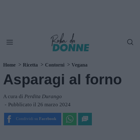
Home
Ricetta
Contorni
Vegana
Asparagi al forno
A cura di
Perdita Durango
Pubblicato il 26 marzo 2024
Condividi su
Facebook