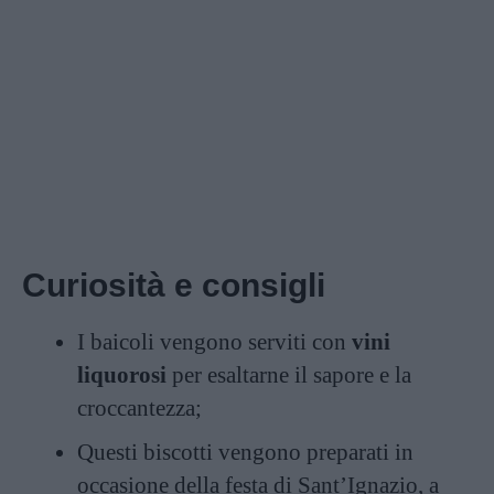
Curiosità e consigli
I baicoli vengono serviti con
vini
liquorosi
per esaltarne il sapore e la
croccantezza;
Questi biscotti vengono preparati in
occasione della festa di Sant’Ignazio, a