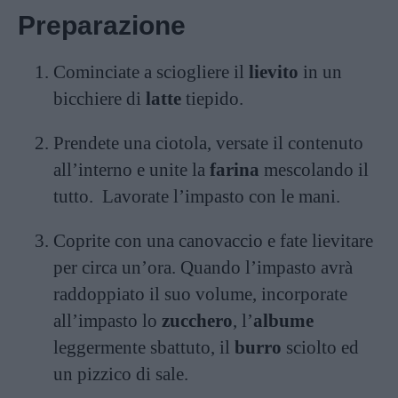
Preparazione
Cominciate a sciogliere il
lievito
in un
bicchiere di
latte
tiepido.
Prendete una ciotola, versate il contenuto
all’interno e unite la
farina
mescolando il
tutto. Lavorate l’impasto con le mani.
Coprite con una canovaccio e fate lievitare
per circa un’ora. Quando l’impasto avrà
raddoppiato il suo volume, incorporate
all’impasto lo
zucchero
, l’
albume
leggermente sbattuto, il
burro
sciolto ed
un pizzico di sale.