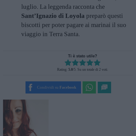
luglio. La leggenda racconta che
Sant’Ignazio di Loyola
preparò questi
biscotti per poter pagare ai marinai il suo
viaggio in Terra Santa.
Ti è stato utile?
Rate this item:
Rating:
5.0
/5. Su un totale di 2 voti.
SUBMIT RATING
Condividi su
Facebook