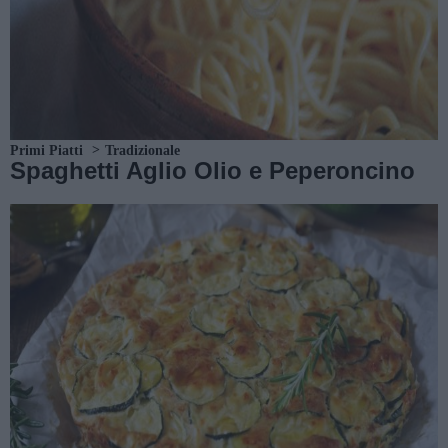
Primi Piatti
Tradizionale
Spaghetti Aglio Olio e Peperoncino