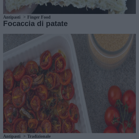
Antipasti
Finger Food
Focaccia di patate
Antipasti
Tradizionale