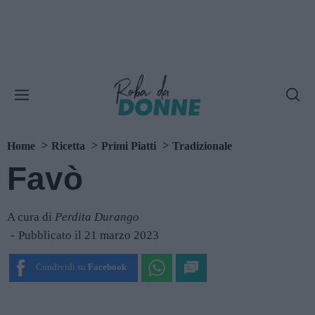
Home
Ricetta
Primi Piatti
Tradizionale
Favò
A cura di
Perdita Durango
Pubblicato il 21 marzo 2023
Condividi su
Facebook