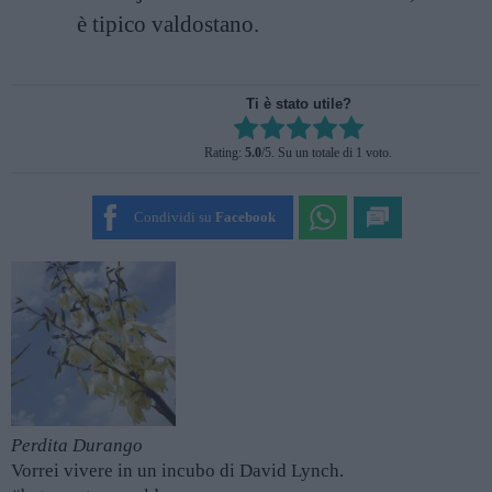
è tipico valdostano.
Ti è stato utile?
Rate this item:
Rating:
5.0
/5. Su un totale di 1 voto.
SUBMIT RATING
Condividi su
Facebook
Perdita Durango
Vorrei vivere in un incubo di David Lynch.