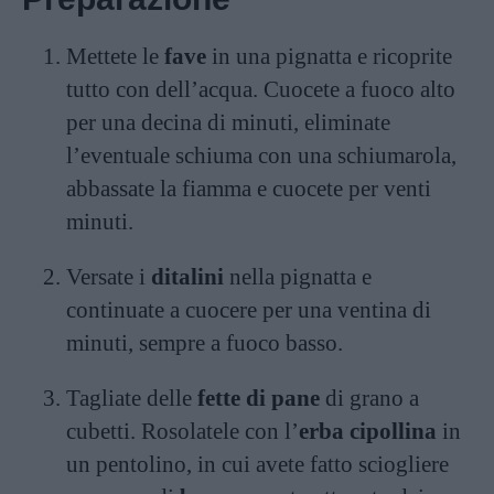
Mettete le
fave
in una pignatta e ricoprite
tutto con dell’acqua. Cuocete a fuoco alto
per una decina di minuti, eliminate
l’eventuale schiuma con una schiumarola,
abbassate la fiamma e cuocete per venti
minuti.
Versate i
ditalini
nella pignatta e
continuate a cuocere per una ventina di
minuti, sempre a fuoco basso.
Tagliate delle
fette di pane
di grano a
cubetti. Rosolatele con l’
erba cipollina
in
un pentolino, in cui avete fatto sciogliere