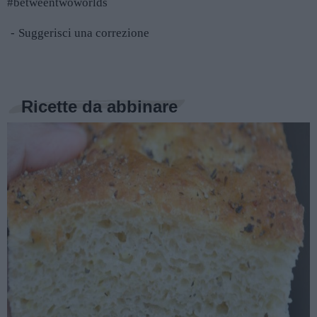
#betweentwoworlds
Suggerisci una correzione
Ricette da abbinare