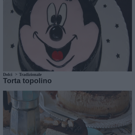
Dolci
Tradizionale
Torta topolino