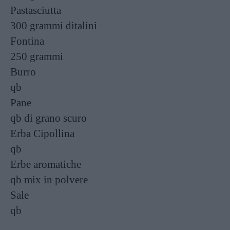
Pastasciutta
300 grammi
ditalini
Fontina
250 grammi
Burro
qb
Pane
qb
di grano scuro
Erba Cipollina
qb
Erbe aromatiche
qb
mix in polvere
Sale
qb