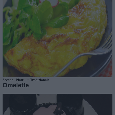
Secondi Piatti
Tradizionale
Omelette