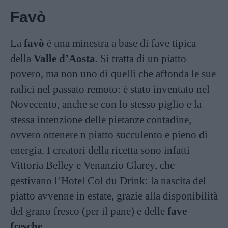
Favò
La
favò
è una minestra a base di fave tipica
della
Valle d’Aosta
. Si tratta di un piatto
povero, ma non uno di quelli che affonda le sue
radici nel passato remoto: è stato inventato nel
Novecento, anche se con lo stesso piglio e la
stessa intenzione delle pietanze contadine,
ovvero ottenere n piatto succulento e pieno di
energia. I creatori della ricetta sono infatti
Vittoria Belley e Venanzio Glarey, che
gestivano l’Hotel Col du Drink: la nascita del
piatto avvenne in estate, grazie alla disponibilità
del grano fresco (per il pane) e delle
fave
fresche
.