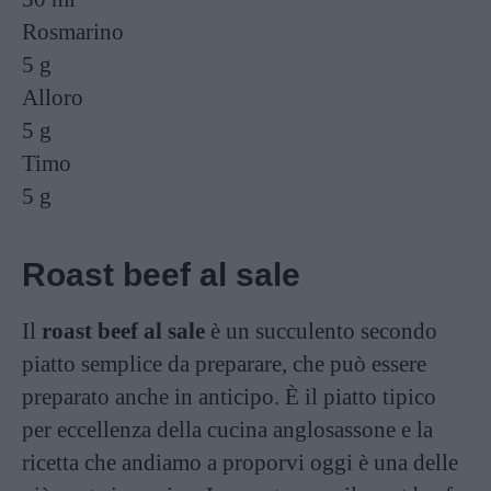
Rosmarino
5 g
Alloro
5 g
Timo
5 g
Roast beef al sale
Il
roast beef al sale
è un succulento secondo
piatto semplice da preparare, che può essere
preparato anche in anticipo. È il piatto tipico
per eccellenza della cucina anglosassone e la
ricetta che andiamo a proporvi oggi è una delle