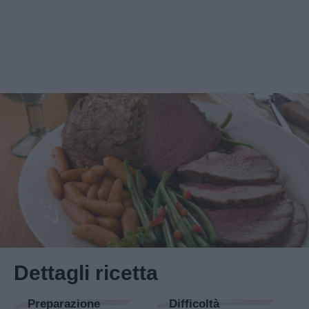
Dettagli ricetta
Preparazione
Difficoltà