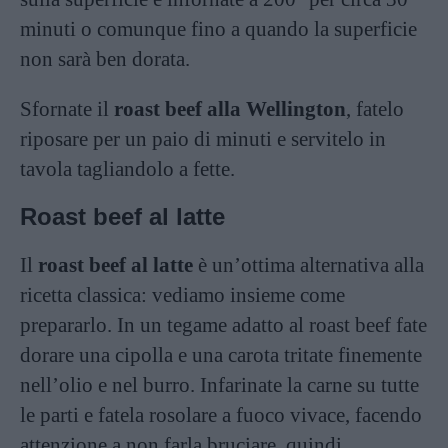
minuti o comunque fino a quando la superficie
non sarà ben dorata.
Sfornate il
roast beef alla Wellington
, fatelo
riposare per un paio di minuti e servitelo in
tavola tagliandolo a fette.
Roast beef al latte
Il
roast beef al latte
è un’ottima alternativa alla
ricetta classica: vediamo insieme come
prepararlo. In un tegame adatto al roast beef fate
dorare una cipolla e una carota tritate finemente
nell’olio e nel burro. Infarinate la carne su tutte
le parti e fatela rosolare a fuoco vivace, facendo
attenzione a non farla bruciare, quindi