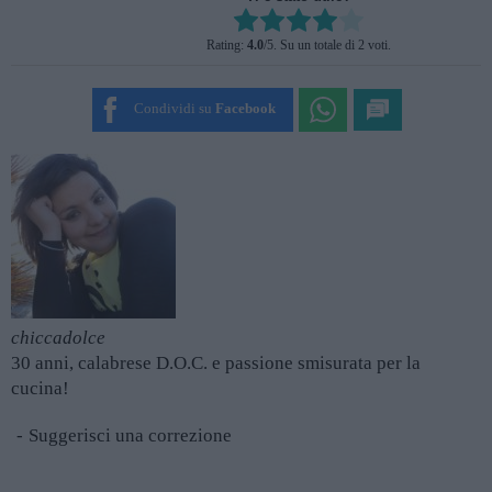
Rate this item:
Rating:
4.0
/5. Su un totale di 2 voti.
SUBMIT RATING
Condividi su
Facebook
chiccadolce
30 anni, calabrese D.O.C. e passione smisurata per la
cucina!
Suggerisci una correzione