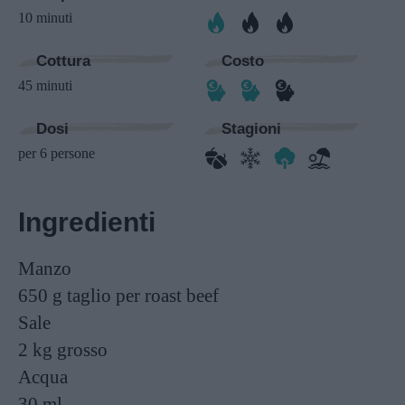
10 minuti
Cottura
Costo
45 minuti
Dosi
Stagioni
per 6 persone
Ingredienti
Manzo
650 g
taglio per roast beef
Sale
2 kg
grosso
Acqua
30 ml