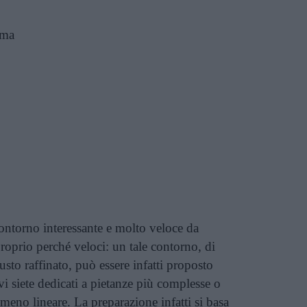
ema
ntorno interessante e molto veloce da
proprio perché veloci: un tale contorno, di
sto raffinato, può essere infatti proposto
 vi siete dedicati a pietanze più complesse o
no lineare. La preparazione infatti si basa