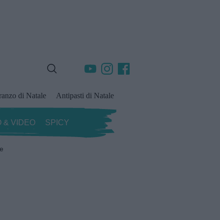
ranzo di Natale
Antipasti di Natale
 & VIDEO
SPICY
ze