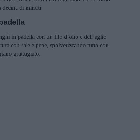
 decina di minuti.
 padella
unghi in padella con un filo d’olio e dell’aglio
ttura con sale e pepe, spolverizzando tutto con
iano grattugiato.