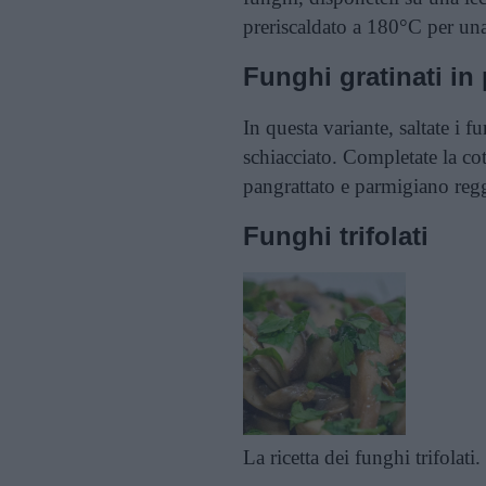
preriscaldato a 180°C per una
Funghi gratinati in
In questa variante, saltate i f
schiacciato. Completate la co
pangrattato e parmigiano regg
Funghi trifolati
La ricetta dei funghi trifolati.