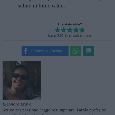
subito in forno caldo.
Ti è stato utile?
Rate this item:
Rating:
5.0
/5. Su un totale di 1 voto.
SUBMIT RATING
Condividi su
Facebook
Eleonora Bravo
Scrivo per passione, leggo per imparare. Parola preferita: