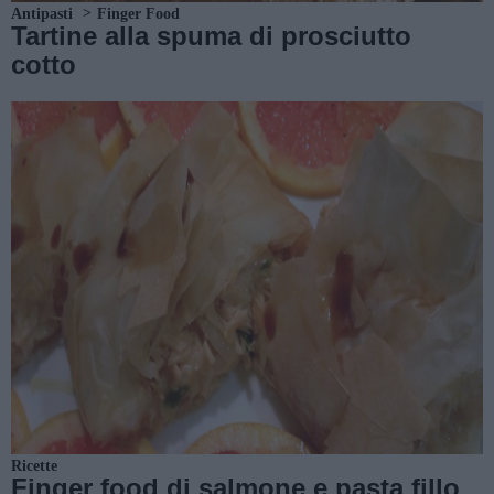
Antipasti
Finger Food
Tartine alla spuma di prosciutto
cotto
Ricette
Finger food di salmone e pasta fillo