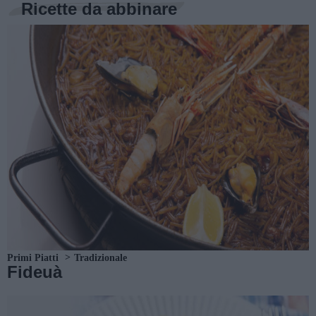
Ricette da abbinare
Primi Piatti
Tradizionale
Fideuà