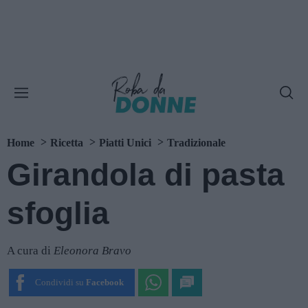
Home
Ricetta
Piatti Unici
Tradizionale
Girandola di pasta
sfoglia
A cura di
Eleonora Bravo
Condividi su
Facebook