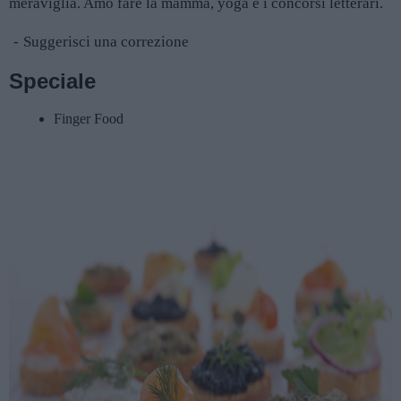
meraviglia. Amo fare la mamma, yoga e i concorsi letterari.
Suggerisci una correzione
Speciale
Finger Food