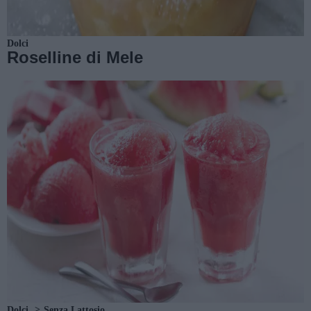
Dolci
Roselline di Mele
Dolci
Senza Lattosio