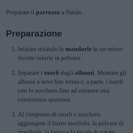
Preparate il
parrozzo
a Natale.
Preparazione
Iniziate tritando le
mandorle
in un mixer:
dovete ridurle in polvere.
Separate i
tuorli
dagli
albumi
. Montate gli
albumi a neve ben ferma e, a parte, i tuorli
con lo zucchero fino ad ottenere una
consistenza spumosa.
Al composto di tuorli e zucchero
aggiungete il burro morbido, la polvere di
mandorle, la farina e la fecola di patate.