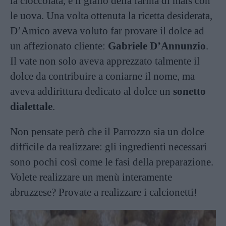
la cioccolata, e il giallo della farina di mais con
le uova. Una volta ottenuta la ricetta desiderata,
D’Amico aveva voluto far provare il dolce ad
un affezionato cliente:
Gabriele D’Annunzio
.
Il vate non solo aveva apprezzato talmente il
dolce da contribuire a coniarne il nome, ma
aveva addirittura dedicato al dolce un
sonetto
dialettale
.
Non pensate però che il Parrozzo sia un dolce
difficile da realizzare: gli ingredienti necessari
sono pochi così come le fasi della preparazione.
Volete realizzare un menù interamente
abruzzese? Provate a realizzare i calcionetti!