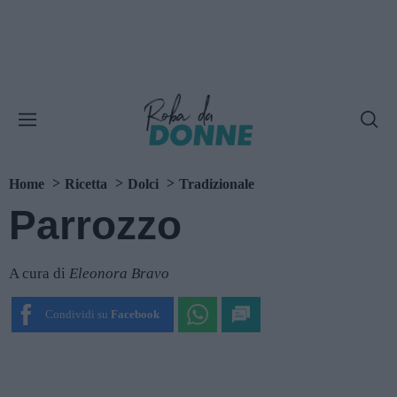
Home
Ricetta
Dolci
Tradizionale
Parrozzo
A cura di
Eleonora Bravo
Condividi su
Facebook