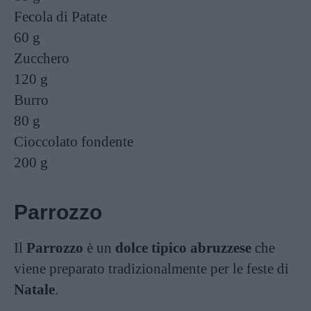
Fecola di Patate
60 g
Zucchero
120 g
Burro
80 g
Cioccolato fondente
200 g
Parrozzo
Il
Parrozzo
è un
dolce tipico abruzzese
che
viene preparato tradizionalmente per le feste di
Natale
.