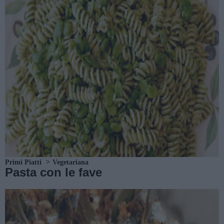
Primi Piatti
Vegetariana
Pasta con le fave