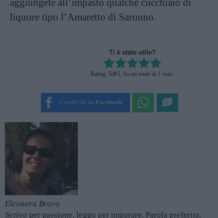
aggiungete all’impasto qualche cucchiaio di
liquore tipo l’Amaretto di Saronno.
Ti è stato utile?
Rate this item:
Rating:
5.0
/5. Su un totale di 1 voto.
SUBMIT RATING
Condividi su
Facebook
Eleonora Bravo
Scrivo per passione, leggo per imparare. Parola preferita: