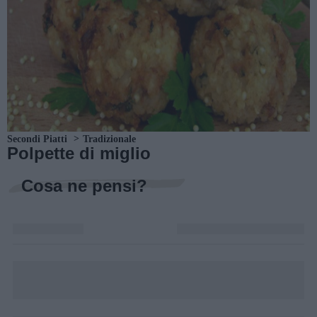
Secondi Piatti
Tradizionale
Polpette di miglio
Cosa ne pensi?