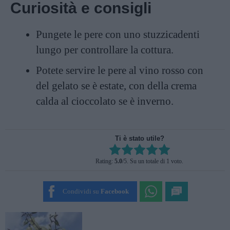
Curiosità e consigli
Pungete le pere con uno stuzzicadenti
lungo per controllare la cottura.
Potete servire le pere al vino rosso con
del gelato se è estate, con della crema
calda al cioccolato se è inverno.
Ti è stato utile?
Rate this item:
Rating:
5.0
/5. Su un totale di 1 voto.
SUBMIT RATING
Condividi su
Facebook