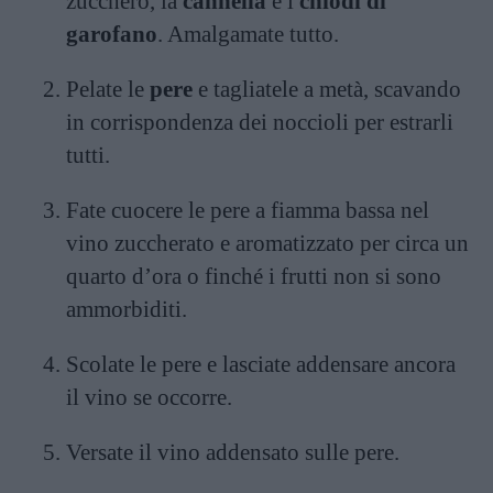
zucchero, la
cannella
e i
chiodi di
garofano
. Amalgamate tutto.
Pelate le
pere
e tagliatele a metà, scavando
in corrispondenza dei noccioli per estrarli
tutti.
Fate cuocere le pere a fiamma bassa nel
vino zuccherato e aromatizzato per circa un
quarto d’ora o finché i frutti non si sono
ammorbiditi.
Scolate le pere e lasciate addensare ancora
il vino se occorre.
Versate il vino addensato sulle pere.