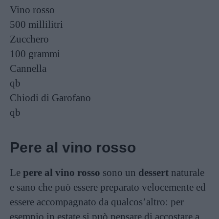
Vino rosso
500 millilitri
Zucchero
100 grammi
Cannella
qb
Chiodi di Garofano
qb
Pere al vino rosso
Le
pere al vino rosso
sono un
dessert
naturale
e sano che può essere preparato velocemente ed
essere accompagnato da qualcos’altro: per
esempio in estate si può pensare di accostare a