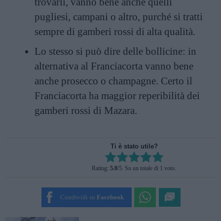
trovarli, vanno bene anche quelli
pugliesi, campani o altro, purché si tratti
sempre di gamberi rossi di alta qualità.
Lo stesso si può dire delle bollicine: in
alternativa al Franciacorta vanno bene
anche prosecco o champagne. Certo il
Franciacorta ha maggior reperibilità dei
gamberi rossi di Mazara.
Ti è stato utile?
Rate this item:
Rating:
5.0
/5. Su un totale di 1 voto.
SUBMIT RATING
Condividi su
Facebook