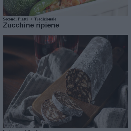
Secondi Piatti
Tradizionale
Zucchine ripiene