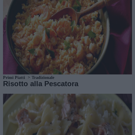
Primi Piatti
Tradizionale
Risotto alla Pescatora