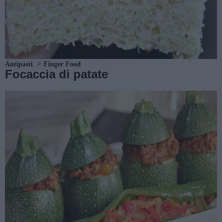
Antipasti
Finger Food
Focaccia di patate