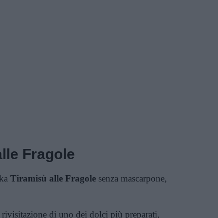
lle Fragole
aka
Tiramisù alle Fragole
senza mascarpone,
 rivisitazione di uno dei dolci più preparati,