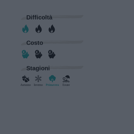
Difficoltà
Costo
Stagioni
Autunno
Inverno
Primavera
Estate