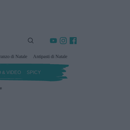
ranzo di Natale
Antipasti di Natale
 & VIDEO
SPICY
ze