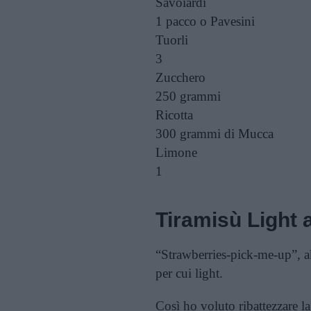
Savoiardi
1 pacco
o Pavesini
Tuorli
3
Zucchero
250 grammi
Ricotta
300 grammi
di Mucca
Limone
1
Tiramisù Light a
“Strawberries-pick-me-up”, 
per cui light.
Così ho voluto ribattezzare la