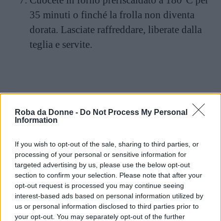
Cuocete in forno preriscaldato a 180°C per
35 minuti o finché la frolla non diventa
dorata. Lasciate raffreddare, liberate dalla
teglia e servite.
Roba da Donne -
Do Not Process My Personal
Information
If you wish to opt-out of the sale, sharing to third parties, or
processing of your personal or sensitive information for
targeted advertising by us, please use the below opt-out
section to confirm your selection. Please note that after your
opt-out request is processed you may continue seeing
interest-based ads based on personal information utilized by
us or personal information disclosed to third parties prior to
your opt-out. You may separately opt-out of the further