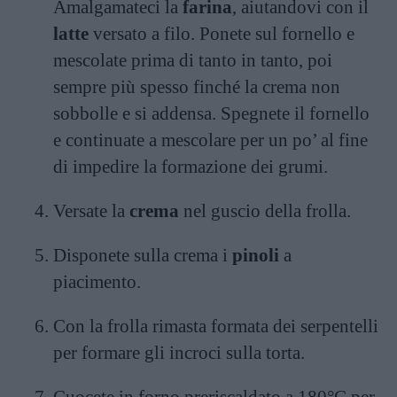
Amalgamateci la
farina
, aiutandovi con il
latte
versato a filo. Ponete sul fornello e
mescolate prima di tanto in tanto, poi
sempre più spesso finché la crema non
sobbolle e si addensa. Spegnete il fornello
e continuate a mescolare per un po’ al fine
di impedire la formazione dei grumi.
Versate la
crema
nel guscio della frolla.
Disponete sulla crema i
pinoli
a
piacimento.
Con la frolla rimasta formata dei serpentelli
per formare gli incroci sulla torta.