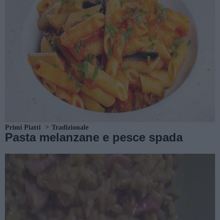
Primi Piatti
Tradizionale
Pasta melanzane e pesce spada