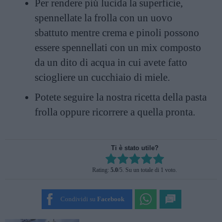
Per rendere più lucida la superficie,
spennellate la frolla con un uovo
sbattuto mentre crema e pinoli possono
essere spennellati con un mix composto
da un dito di acqua in cui avete fatto
sciogliere un cucchiaio di miele.
Potete seguire la nostra
ricetta della pasta
frolla
oppure ricorrere a quella pronta.
Ti è stato utile?
Rate this item:
Rating:
5.0
/5. Su un totale di 1 voto.
SUBMIT RATING
Condividi su
Facebook