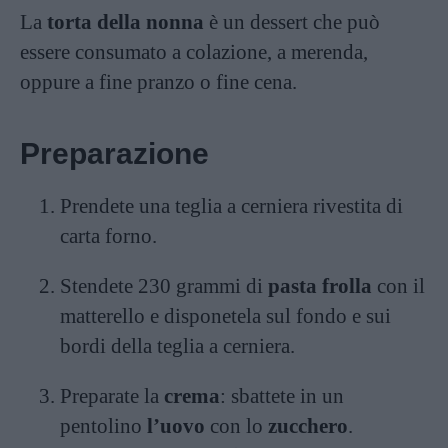
La
torta della nonna
è un dessert che può
essere consumato a colazione, a merenda,
oppure a fine pranzo o fine cena.
Preparazione
Prendete una teglia a cerniera rivestita di
carta forno.
Stendete 230 grammi di
pasta frolla
con il
matterello e disponetela sul fondo e sui
bordi della teglia a cerniera.
Preparate la
crema
: sbattete in un
pentolino
l’uovo
con lo
zucchero
.