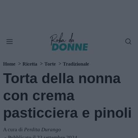
Home
Ricetta
Torte
Tradizionale
Torta della nonna
con crema
pasticciera e pinoli
A cura di
Perdita Durango
Pubblicato il 23 settembre 2024