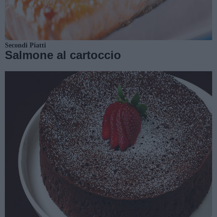
Secondi Piatti
Salmone al cartoccio