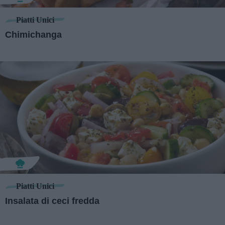
Piatti Unici
Chimichanga
Piatti Unici
Insalata di ceci fredda