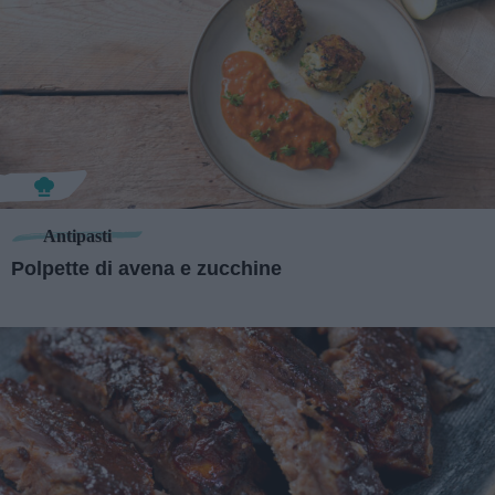
Antipasti
Polpette di avena e zucchine