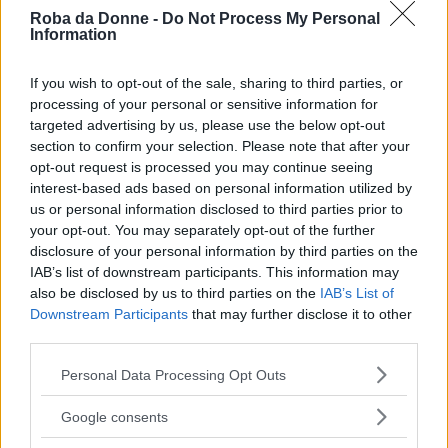
Roba da Donne -
Do Not Process My Personal
Information
If you wish to opt-out of the sale, sharing to third parties, or
processing of your personal or sensitive information for
targeted advertising by us, please use the below opt-out
section to confirm your selection. Please note that after your
opt-out request is processed you may continue seeing
interest-based ads based on personal information utilized by
us or personal information disclosed to third parties prior to
your opt-out. You may separately opt-out of the further
disclosure of your personal information by third parties on the
IAB’s list of downstream participants. This information may
Piatti Unici
also be disclosed by us to third parties on the
IAB’s List of
Insalata di pesche
Downstream Participants
that may further disclose it to other
third parties.
Please note that this website/app uses one or more Google
Personal Data Processing Opt Outs
services and may gather and store information including but
not limited to your visit or usage behaviour. You may click to
Google consents
grant or deny consent to Google and its third-party tags to