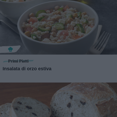
Primi Piatti
Insalata di orzo estiva