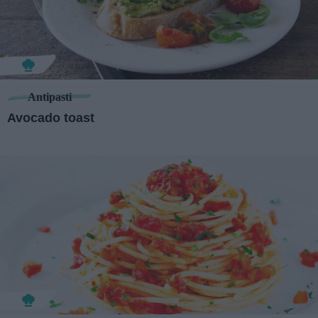
Antipasti
Avocado toast