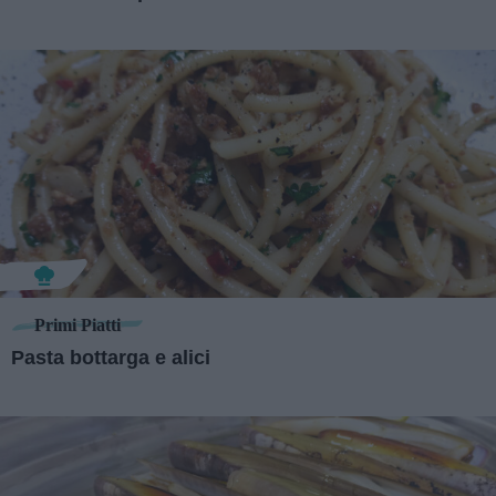
Primi Piatti
Pasta bottarga e alici