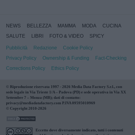
NEWS
BELLEZZA
MAMMA
MODA
CUCINA
SALUTE
LIBRI
FOTO & VIDEO
SPICY
Pubblicità
Redazione
Cookie Policy
Privacy Policy
Ownership & Funding
Fact-Checking
Corrections Policy
Ethics Policy
© Riproduzione riservata 1997 - 2026 Media Data Factory S.r.l., con
sede legale in Via Trieste 1/A – Padova (PD) e sede operativa in Via XX
Settembre 7 – Monza (MB); dati di contatto:
privacy@mediadatafactory.com P.IVA 09595010969
© Copyright 2010-2026
Eccetto dove diversamente indicato, tutti i contenuti