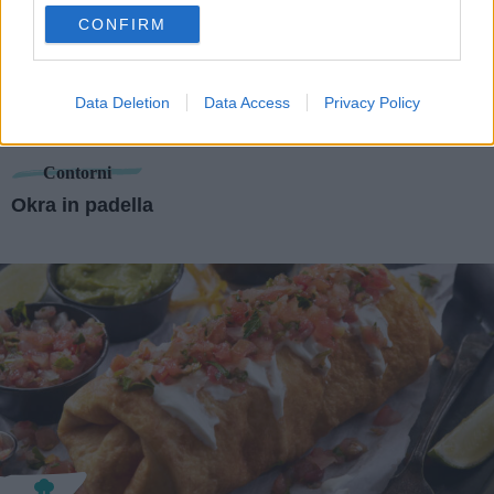
use your data for below specified purposes in below Google
CONFIRM
consent section.
Data Deletion
Data Access
Privacy Policy
Contorni
Okra in padella