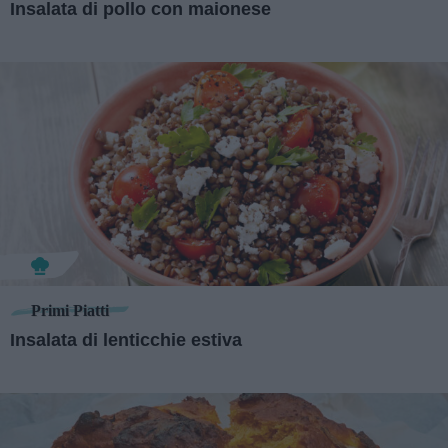
Insalata di pollo con maionese
Primi Piatti
Insalata di lenticchie estiva