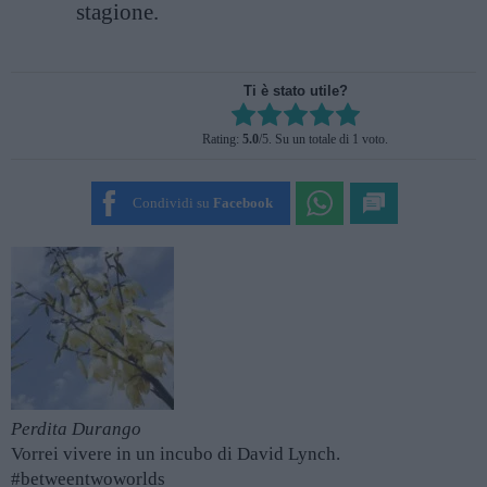
stagione.
Ti è stato utile?
Rate this item:
Rating:
5.0
/5. Su un totale di 1 voto.
SUBMIT RATING
Condividi su
Facebook
Perdita Durango
Vorrei vivere in un incubo di David Lynch.
#betweentwoworlds