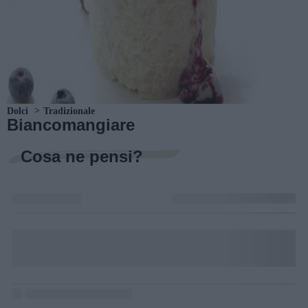
Dolci
Tradizionale
Biancomangiare
Cosa ne pensi?