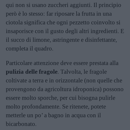
qui non si usano zuccheri aggiunti. Il principio
però è lo stesso: far riposare la frutta in una
ciotola significa che ogni pezzetto coinvolto si
insaporisce con il gusto degli altri ingredienti. E
il succo di limone, astringente e disinfettante,
completa il quadro.
Particolare attenzione deve essere prestata alla
pulizia delle fragole
. Talvolta, le fragole
coltivate a terra e in orizzontale (non quelle che
provengono da agricoltura idroponica) possono
essere molto sporche, per cui bisogna pulirle
molto profondamente. Se ritenete, potete
metterle un po’ a bagno in acqua con il
bicarbonato.