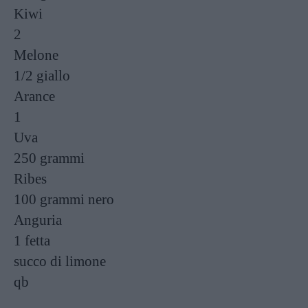
Kiwi
2
Melone
1/2
giallo
Arance
1
Uva
250 grammi
Ribes
100 grammi
nero
Anguria
1 fetta
succo di limone
qb