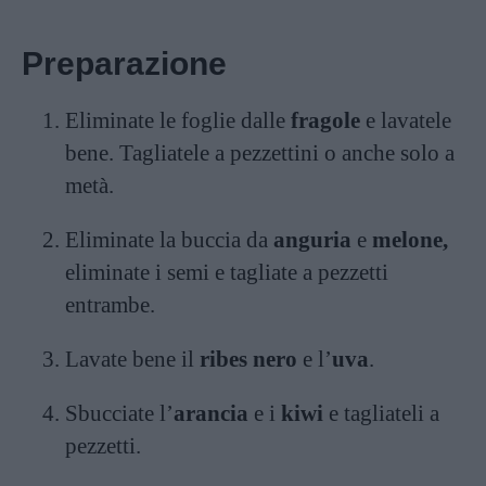
Preparazione
Eliminate le foglie dalle
fragole
e lavatele
bene. Tagliatele a pezzettini o anche solo a
metà.
Eliminate la buccia da
anguria
e
melone,
eliminate i semi e tagliate a pezzetti
entrambe.
Lavate bene il
ribes nero
e l’
uva
.
Sbucciate l’
arancia
e i
kiwi
e tagliateli a
pezzetti.