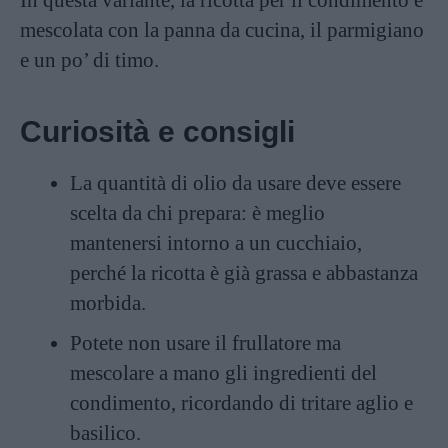
In questa variante, la ricotta per il condimento è
mescolata con la panna da cucina, il parmigiano
e un po’ di timo.
Curiosità e consigli
La quantità di olio da usare deve essere
scelta da chi prepara: è meglio
mantenersi intorno a un cucchiaio,
perché la ricotta è già grassa e abbastanza
morbida.
Potete non usare il frullatore ma
mescolare a mano gli ingredienti del
condimento, ricordando di tritare aglio e
basilico.