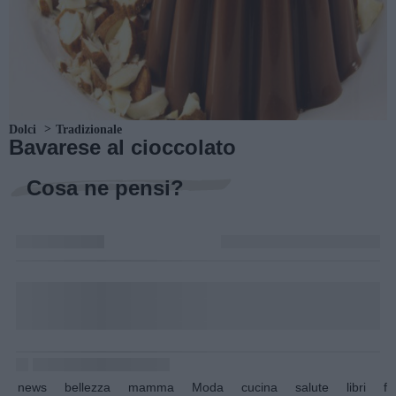
Dolci
Tradizionale
Bavarese al cioccolato
Cosa ne pensi?
news
bellezza
mamma
Moda
cucina
salute
libri
fo