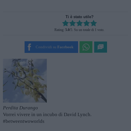
Ti è stato utile?
Rate this item:
Rating:
5.0
/5. Su un totale di 1 voto.
SUBMIT RATING
Condividi su
Facebook
Perdita Durango
Vorrei vivere in un incubo di David Lynch.
#betweentwoworlds