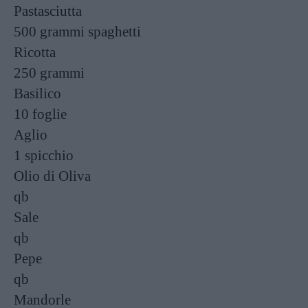
Pastasciutta
500 grammi
spaghetti
Ricotta
250 grammi
Basilico
10 foglie
Aglio
1 spicchio
Olio di Oliva
qb
Sale
qb
Pepe
qb
Mandorle