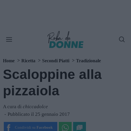
Home
Ricetta
Secondi Piatti
Tradizionale
Scaloppine alla
pizzaiola
A cura di
chiccadolce
Pubblicato il 25 gennaio 2017
Condividi su
Facebook