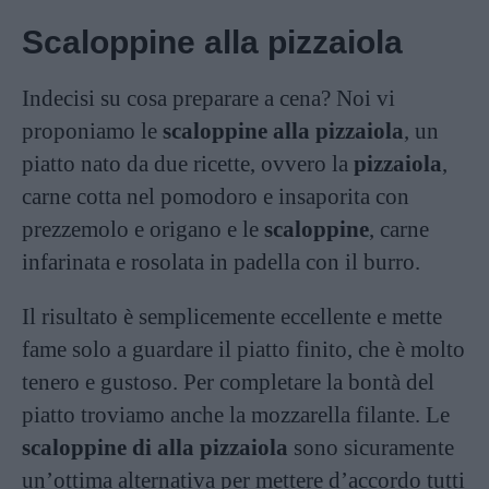
Scaloppine alla pizzaiola
Indecisi su cosa preparare a cena? Noi vi
proponiamo le
scaloppine alla pizzaiola
, un
piatto nato da due ricette, ovvero la
pizzaiola
,
carne cotta nel pomodoro e insaporita con
prezzemolo e origano e le
scaloppine
, carne
infarinata e rosolata in padella con il burro.
Il risultato è semplicemente eccellente e mette
fame solo a guardare il piatto finito, che è molto
tenero e gustoso. Per completare la bontà del
piatto troviamo anche la mozzarella filante. Le
scaloppine di alla pizzaiola
sono sicuramente
un’ottima alternativa per mettere d’accordo tutti