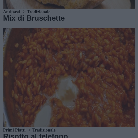
Antipasti
Tradizionale
Mix di Bruschette
Primi Piatti
Tradizionale
Risotto al telefono