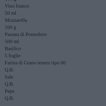
Vino bianco
50 ml
Mozzarella
100 g
Passata di Pomodoro
500 ml
Basilico
5 foglie
Farina di Grano tenero tipo 00
Q.B.
Sale
Q.B.
Pepe
Q.B.