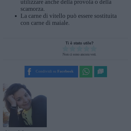
utilizzare anche della provola o della
scamorza.
La carne di vitello può essere sostituita
con carne di maiale.
Ti è stato utile?
Rate this item:
Non ci sono ancora voti.
SUBMIT RATING
Condividi su
Facebook