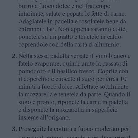
burro a fuoco dolce e nel frattempo
infarinate, salate e pepate le fette di carne.
Adagiatele in padella e rosolatele bene da
entrambi i lati. Non appena saranno cotte,
ponetele su un piatto e tenetele in caldo
coprendole con della carta d’alluminio.
Nella stessa padella versate il vino bianco e
fatelo evaporare, quindi unite la passata di
pomodoro e il basilico fresco. Coprite con
il coperchio e cuocete il sugo per circa 10
minuti a fuoco dolce. Affettate sottilmente
la mozzarella e tenetela da parte. Quando il
sugo è pronto, riponete la carne in padella
e disponete la mozzarella in superficie
insieme all’origano.
Proseguite la cottura a fuoco moderato per
un paio di minuti, avendo cura di coprire il