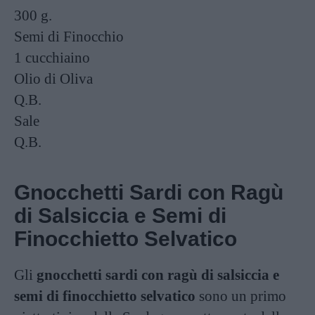
300 g.
Semi di Finocchio
1 cucchiaino
Olio di Oliva
Q.B.
Sale
Q.B.
Gnocchetti Sardi con Ragù
di Salsiccia e Semi di
Finocchietto Selvatico
Gli
gnocchetti sardi con ragù di salsiccia e
semi di finocchietto selvatico
sono un primo