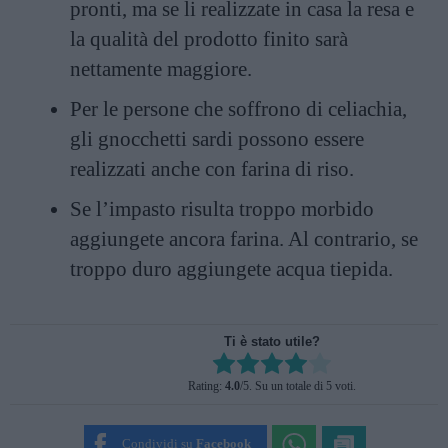
pronti, ma se li realizzate in casa la resa e
la qualità del prodotto finito sarà
nettamente maggiore.
Per le persone che soffrono di celiachia,
gli gnocchetti sardi possono essere
realizzati anche con farina di riso.
Se l’impasto risulta troppo morbido
aggiungete ancora farina. Al contrario, se
troppo duro aggiungete acqua tiepida.
Ti è stato utile?
Rate this item:
Rating:
4.0
/5. Su un totale di 5 voti.
SUBMIT RATING
Condividi su
Facebook