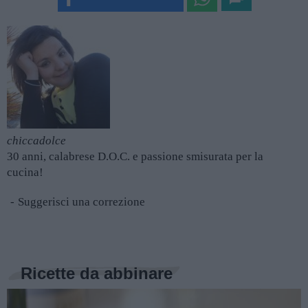
chiccadolce
30 anni, calabrese D.O.C. e passione smisurata per la
cucina!
Suggerisci una correzione
Ricette da abbinare