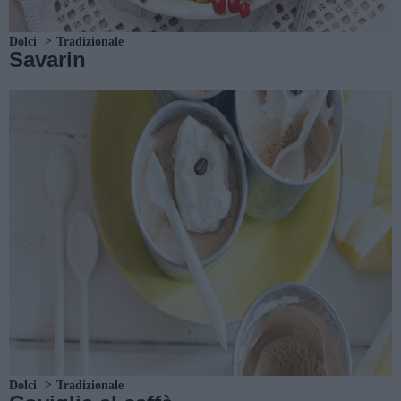
Dolci
Tradizionale
Savarin
Dolci
Tradizionale