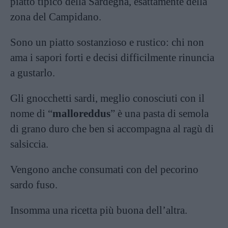
piatto tipico della Sardegna, esattamente della
zona del Campidano.
Sono un piatto sostanzioso e rustico: chi non
ama i sapori forti e decisi difficilmente rinuncia
a gustarlo.
Gli gnocchetti sardi, meglio conosciuti con il
nome di “
malloreddus
” è una pasta di semola
di grano duro che ben si accompagna al ragù di
salsiccia.
Vengono anche consumati con del pecorino
sardo fuso.
Insomma una ricetta più buona dell’altra.