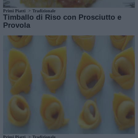
Primi Piatti
Tradizionale
Timballo di Riso con Prosciutto e
Provola
Primi Piatti
Tradizionale