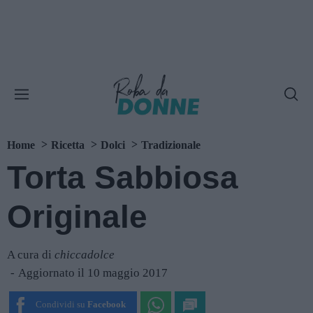
Home
Ricetta
Dolci
Tradizionale
Torta Sabbiosa
Originale
A cura di
chiccadolce
Aggiornato il 10 maggio 2017
Condividi su
Facebook