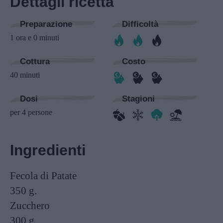
Dettagli ricetta
Preparazione
Difficoltà
1 ora e 0 minuti
Cottura
Costo
40 minuti
Dosi
Stagioni
per 4 persone
Ingredienti
Fecola di Patate
350 g.
Zucchero
300 g.