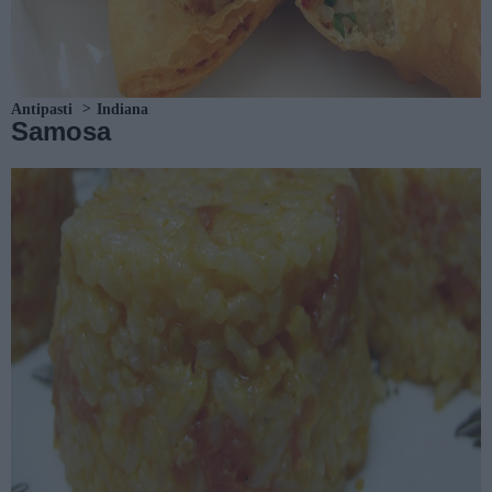
Antipasti
Indiana
Samosa