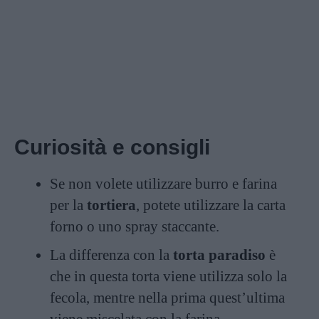
Curiosità e consigli
Se non volete utilizzare burro e farina
per la
tortiera
, potete utilizzare la carta
forno o uno spray staccante.
La differenza con la
torta paradiso
è
che in questa torta viene utilizza solo la
fecola, mentre nella prima quest’ultima
viene miscelata con la farina.