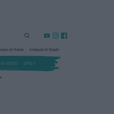
ranzo di Natale
Antipasti di Natale
 & VIDEO
SPICY
ze