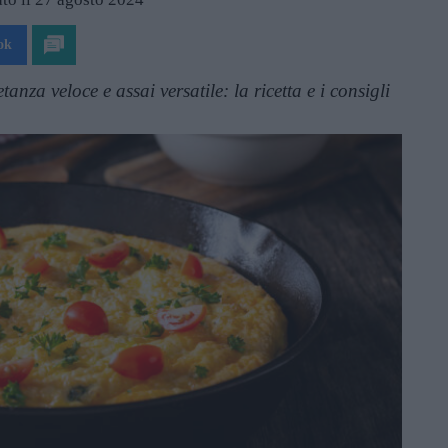
ok
anza veloce e assai versatile: la ricetta e i consigli