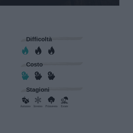
Difficoltà
Costo
Stagioni
Autunno
Inverno
Primavera
Estate