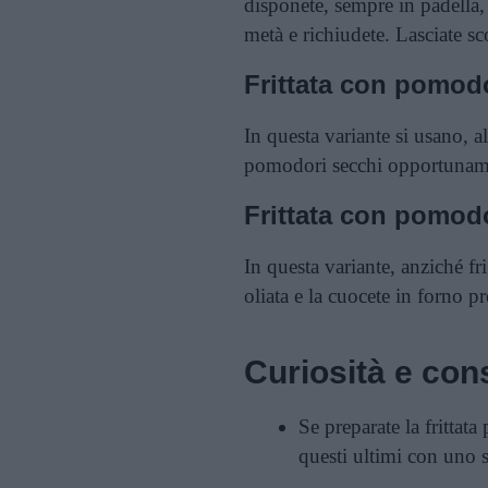
disponete, sempre in padella, 
metà e richiudete. Lasciate sc
Frittata con pomod
In questa variante si usano, 
pomodori secchi opportunamen
Frittata con pomodo
In questa variante, anziché fri
oliata e la cuocete in forno p
Curiosità e cons
Se preparate la frittata 
questi ultimi con uno s