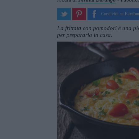
Condividi su
Facebo
La frittata con pomodori è una piet
per prepararla in casa.