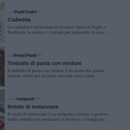
Piatti Unici
Cialledda
La cialledda è un'insalata di recupero tipica di Puglia e
Basilicata: la ricetta e i consigli per prepararla in casa
propria.
Primi Piatti
Timballo di pasta con verdure
Il timballo di pasta con verdure è un piatto dal grande
impatto visivo per un pasto speciale: ecco come
prepararlo.
Antipasti
Rotolo di melanzane
Il rotolo di melanzane è un antipasto colorato e gustoso,
molto semplice da preparare: la ricetta e i consigli per
farlo.