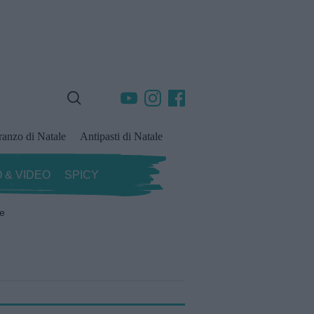
ranzo di Natale
Antipasti di Natale
 & VIDEO
SPICY
ze