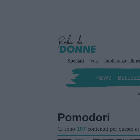
Speciali
Veg
Intolleranze alime
NEWS
BELLEZ
S
Pomodori
Ci sono
107
contenuti per questo a