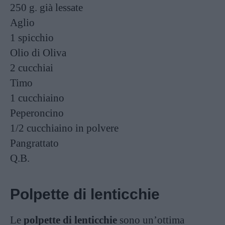
250 g.
già lessate
Aglio
1 spicchio
Olio di Oliva
2 cucchiai
Timo
1 cucchiaino
Peperoncino
1/2 cucchiaino
in polvere
Pangrattato
Q.B.
Polpette di lenticchie
Le
polpette di lenticchie
sono un’ottima