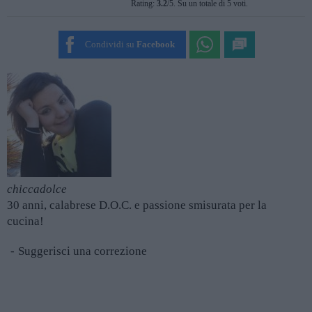
Rating:
3.2
/5. Su un totale di 5 voti.
SUBMIT RATING
Condividi su
Facebook
chiccadolce
30 anni, calabrese D.O.C. e passione smisurata per la
cucina!
Suggerisci una correzione