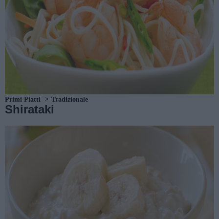
Primi Piatti
Tradizionale
Shirataki