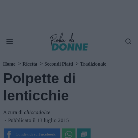
Home
Ricetta
Secondi Piatti
Tradizionale
Polpette di
lenticchie
A cura di
chiccadolce
Pubblicato il 13 luglio 2015
Condividi su
Facebook