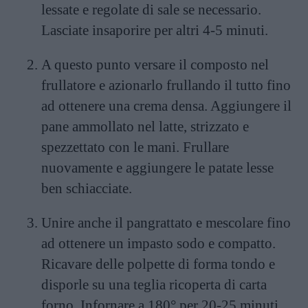
lessate e regolate di sale se necessario.
Lasciate insaporire per altri 4-5 minuti.
A questo punto versare il composto nel
frullatore e azionarlo frullando il tutto fino
ad ottenere una crema densa. Aggiungere il
pane ammollato nel latte, strizzato e
spezzettato con le mani. Frullare
nuovamente e aggiungere le patate lesse
ben schiacciate.
Unire anche il pangrattato e mescolare fino
ad ottenere un impasto sodo e compatto.
Ricavare delle polpette di forma tondo e
disporle su una teglia ricoperta di carta
forno. Infornare a 180° per 20-25 minuti.