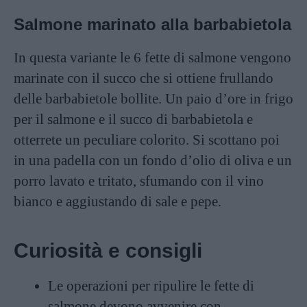
Salmone marinato alla barbabietola
In questa variante le 6 fette di salmone vengono
marinate con il succo che si ottiene frullando
delle barbabietole bollite. Un paio d’ore in frigo
per il salmone e il succo di barbabietola e
otterrete un peculiare colorito. Si scottano poi
in una padella con un fondo d’olio di oliva e un
porro lavato e tritato, sfumando con il vino
bianco e aggiustando di sale e pepe.
Curiosità e consigli
Le operazioni per ripulire le fette di
salmone devono avvenire con