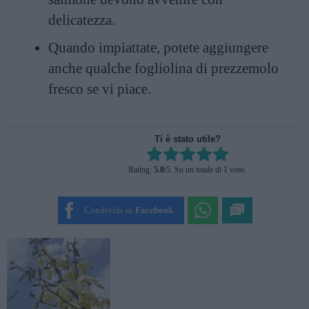
delicatezza.
Quando impiattate, potete aggiungere
anche qualche fogliolina di prezzemolo
fresco se vi piace.
Ti è stato utile?
Rate this item:
Rating:
5.0
/5. Su un totale di 1 voto.
SUBMIT RATING
Condividi su
Facebook