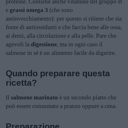
proteine. Contiene anche vitamine del gruppo B
e
grassi omega 3
(che sono
antinvecchiamento): per questo si ritiene che sia
fonte di antiossidanti e che faccia bene alle ossa,
ai denti, alla circolazione e alla pelle. Pare che
agevoli la
digestione
, ma in ogni caso il
salmone in sé è un alimento facile da digerire.
Quando preparare questa
ricetta?
Il
salmone marinato
è un secondo piatto che
può essere consumato a pranzo oppure a cena.
Preparazione