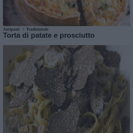
Antipasti
Tradizionale
Torta di patate e prosciutto