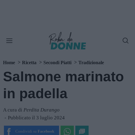
Home
Ricetta
Secondi Piatti
Tradizionale
Salmone marinato
in padella
A cura di
Perdita Durango
Pubblicato il 3 luglio 2024
Condividi su
Facebook