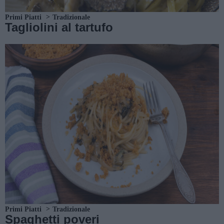
Primi Piatti
Tradizionale
Tagliolini al tartufo
Primi Piatti
Tradizionale
Spaghetti poveri