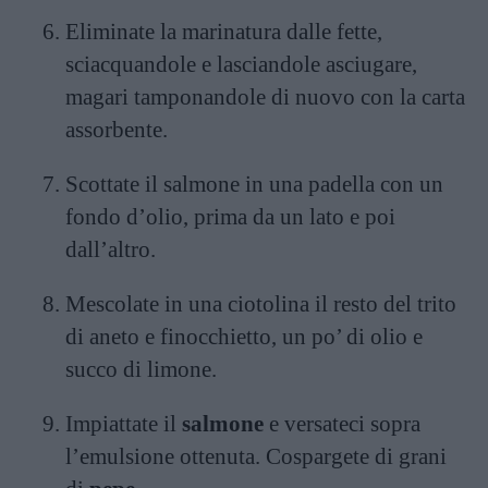
Eliminate la marinatura dalle fette,
sciacquandole e lasciandole asciugare,
magari tamponandole di nuovo con la carta
assorbente.
Scottate il salmone in una padella con un
fondo d’olio, prima da un lato e poi
dall’altro.
Mescolate in una ciotolina il resto del trito
di aneto e finocchietto, un po’ di olio e
succo di limone.
Impiattate il
salmone
e versateci sopra
l’emulsione ottenuta. Cospargete di grani