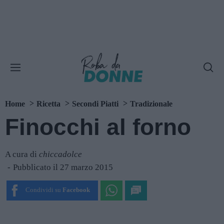
Home
Ricetta
Secondi Piatti
Tradizionale
Finocchi al forno
A cura di
chiccadolce
Pubblicato il 27 marzo 2015
Condividi su
Facebook