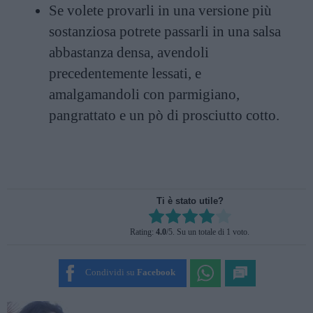
Se volete provarli in una versione più
sostanziosa potrete passarli in una salsa
abbastanza densa, avendoli
precedentemente lessati, e
amalgamandoli con parmigiano,
pangrattato e un pò di prosciutto cotto.
Ti è stato utile?
Rate this item:
Rating:
4.0
/5. Su un totale di 1 voto.
SUBMIT RATING
Condividi su
Facebook