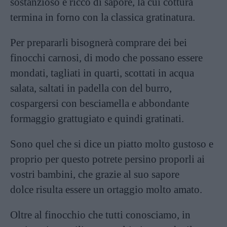
sostanzioso e ricco di sapore, la cui cottura
termina in forno con la classica gratinatura.
Per prepararli bisognerà comprare dei bei
finocchi carnosi, di modo che possano essere
mondati, tagliati in quarti, scottati in acqua
salata, saltati in padella con del burro,
cospargersi con besciamella e abbondante
formaggio grattugiato e quindi gratinati.
Sono quel che si dice un piatto molto gustoso e
proprio per questo potrete persino proporli ai
vostri bambini, che grazie al suo sapore
dolce risulta essere un ortaggio molto amato.
Oltre al finocchio che tutti conosciamo, in