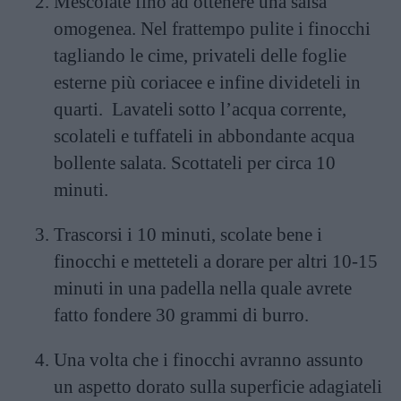
Mescolate fino ad ottenere una salsa
omogenea. Nel frattempo pulite i finocchi
tagliando le cime, privateli delle foglie
esterne più coriacee e infine divideteli in
quarti. Lavateli sotto l’acqua corrente,
scolateli e tuffateli in abbondante acqua
bollente salata. Scottateli per circa 10
minuti.
Trascorsi i 10 minuti, scolate bene i
finocchi e metteteli a dorare per altri 10-15
minuti in una padella nella quale avrete
fatto fondere 30 grammi di burro.
Una volta che i finocchi avranno assunto
un aspetto dorato sulla superficie adagiateli