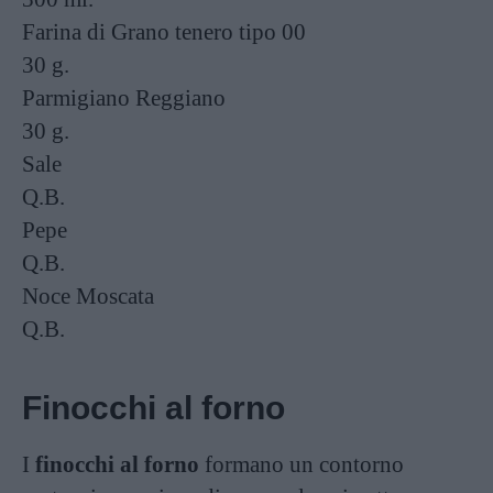
Farina di Grano tenero tipo 00
30 g.
Parmigiano Reggiano
30 g.
Sale
Q.B.
Pepe
Q.B.
Noce Moscata
Q.B.
Finocchi al forno
I
finocchi al forno
formano un contorno