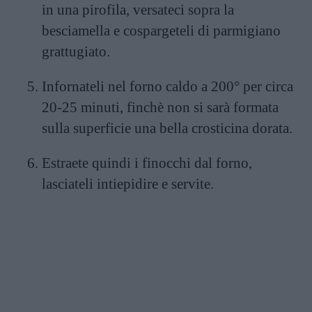
in una pirofila, versateci sopra la
besciamella e cospargeteli di parmigiano
grattugiato.
Infornateli nel forno caldo a 200° per circa
20-25 minuti, finchè non si sarà formata
sulla superficie una bella crosticina dorata.
Estraete quindi i finocchi dal forno,
lasciateli intiepidire e servite.