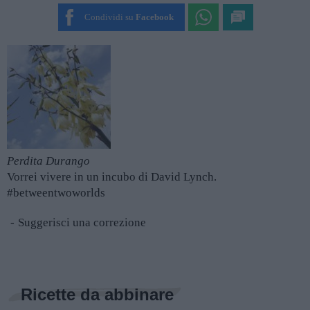
SUBMIT RATING
Condividi su
Facebook
Perdita Durango
Vorrei vivere in un incubo di David Lynch.
#betweentwoworlds
Suggerisci una correzione
Ricette da abbinare