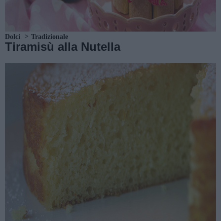
Dolci
Tradizionale
Tiramisù alla Nutella