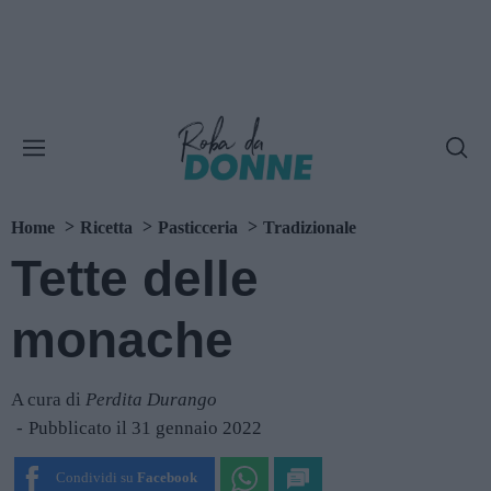
Home
Ricetta
Pasticceria
Tradizionale
Tette delle
monache
A cura di
Perdita Durango
Pubblicato il 31 gennaio 2022
Condividi su
Facebook