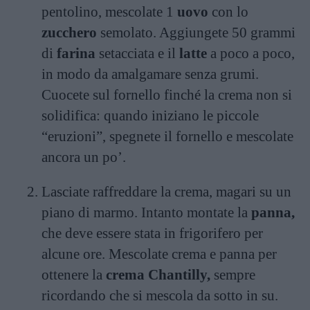
pentolino, mescolate 1
uovo
con lo
zucchero
semolato. Aggiungete 50 grammi
di
farina
setacciata e il
latte
a poco a poco,
in modo da amalgamare senza grumi.
Cuocete sul fornello finché la crema non si
solidifica: quando iniziano le piccole
“eruzioni”, spegnete il fornello e mescolate
ancora un po’.
Lasciate raffreddare la crema, magari su un
piano di marmo. Intanto montate la
panna,
che deve essere stata in frigorifero per
alcune ore. Mescolate crema e panna per
ottenere la
crema Chantilly
,
sempre
ricordando che si mescola da sotto in su.