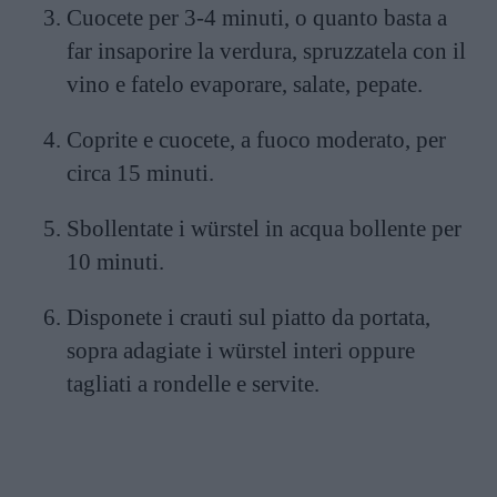
Cuocete per 3-4 minuti, o quanto basta a
far insaporire la verdura, spruzzatela con il
vino e fatelo evaporare, salate, pepate.
Coprite e cuocete, a fuoco moderato, per
circa 15 minuti.
Sbollentate i würstel in acqua bollente per
10 minuti.
Disponete i crauti sul piatto da portata,
sopra adagiate i würstel interi oppure
tagliati a rondelle e servite.