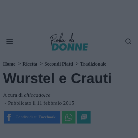
Home
Ricetta
Secondi Piatti
Tradizionale
Wurstel e Crauti
A cura di
chiccadolce
Pubblicato il 11 febbraio 2015
Condividi su
Facebook