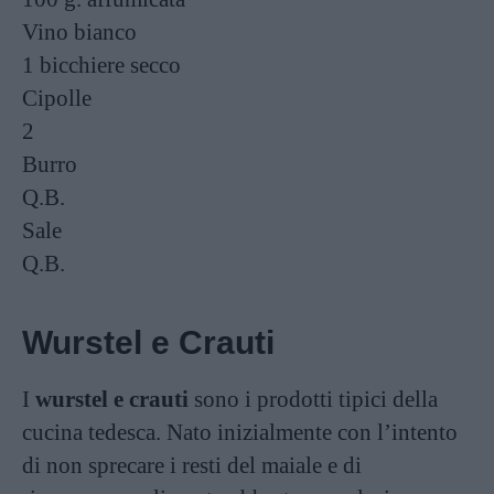
Vino bianco
1 bicchiere
secco
Cipolle
2
Burro
Q.B.
Sale
Q.B.
Wurstel e Crauti
I
wurstel e crauti
sono i prodotti tipici della
cucina tedesca. Nato inizialmente con l’intento
di non sprecare i resti del maiale e di