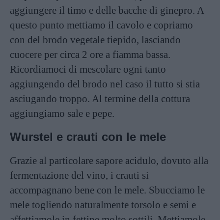
aggiungere il timo e delle bacche di ginepro. A
questo punto mettiamo il cavolo e copriamo
con del brodo vegetale tiepido, lasciando
cuocere per circa 2 ore a fiamma bassa.
Ricordiamoci di mescolare ogni tanto
aggiungendo del brodo nel caso il tutto si stia
asciugando troppo. Al termine della cottura
aggiungiamo sale e pepe.
Wurstel e crauti con le mele
Grazie al particolare sapore acidulo, dovuto alla
fermentazione del vino, i crauti si
accompagnano bene con le mele. Sbucciamo le
mele togliendo naturalmente torsolo e semi e
affettiamole in fettine molto sottili. Mettiamole