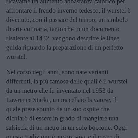
ricavarne un alimento abbastanza calorico per
affrontare il freddo inverno tedesco, il wurstel è
divenuto, con il passare del tempo, un simbolo
di arte culinaria, tanto che in un documento
risalente al 1432 vengono descritte le linee
guida riguardo la preparazione di un perfetto
wurstel
.
Nel corso degli anni, sono nate varianti
differenti, la più famosa delle quali è il wurstel
da un metro che fu inventato nel 1953 da
Lawrence Starka, un macellaio bavarese, il
quale prese spunto da un suo ospite che
dichiarò di essere in grado di mangiare una
salsiccia di un metro in un solo boccone. Oggi
questa tradizione è ancora viva e il metro di