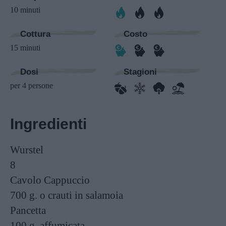
10 minuti
Cottura
Costo
15 minuti
Dosi
Stagioni
per 4 persone
Ingredienti
Wurstel
8
Cavolo Cappuccio
700 g.
o crauti in salamoia
Pancetta
100 g.
affumicata