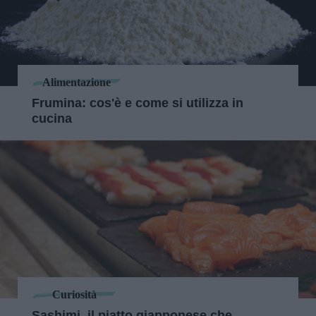
Alimentazione
Frumina: cos'è e come si utilizza in
cucina
Curiosità
Sashimi, il piatto giapponese che