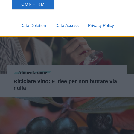
CONFIRM
consent section.
Data Deletion
Data Access
Privacy Policy
Alimentazione
Riciclare vino: 9 idee per non buttare via
nulla