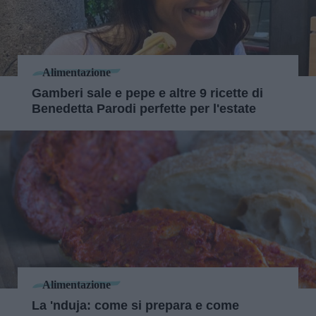
Alimentazione
Gamberi sale e pepe e altre 9 ricette di
Benedetta Parodi perfette per l'estate
Alimentazione
La 'nduja: come si prepara e come