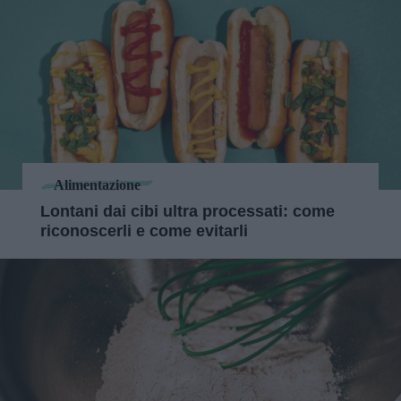
Alimentazione
Lontani dai cibi ultra processati: come
riconoscerli e come evitarli