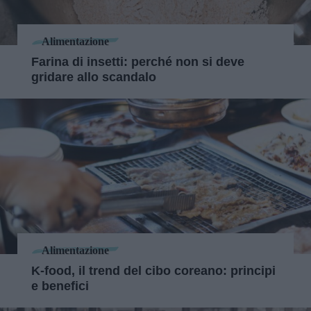
Alimentazione
Farina di insetti: perché non si deve
gridare allo scandalo
Alimentazione
K-food, il trend del cibo coreano: principi
e benefici