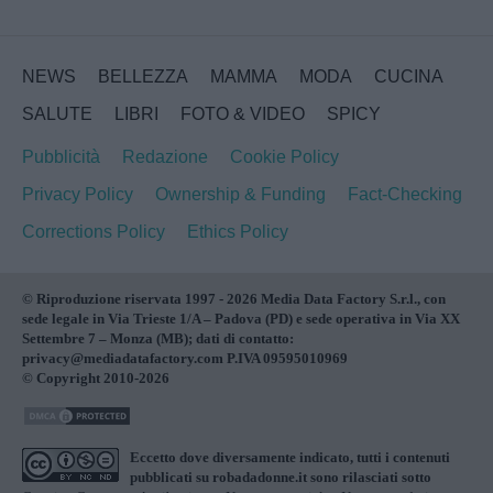
NEWS
BELLEZZA
MAMMA
MODA
CUCINA
SALUTE
LIBRI
FOTO & VIDEO
SPICY
Pubblicità
Redazione
Cookie Policy
Privacy Policy
Ownership & Funding
Fact-Checking
Corrections Policy
Ethics Policy
© Riproduzione riservata 1997 - 2026 Media Data Factory S.r.l., con
sede legale in Via Trieste 1/A – Padova (PD) e sede operativa in Via XX
Settembre 7 – Monza (MB); dati di contatto:
privacy@mediadatafactory.com P.IVA 09595010969
© Copyright 2010-2026
Eccetto dove diversamente indicato, tutti i contenuti
pubblicati su
robadadonne.it
sono rilasciati sotto