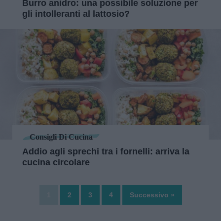
Burro anidro: una possibile soluzione per
gli intolleranti al lattosio?
Consigli Di Cucina
Addio agli sprechi tra i fornelli: arriva la
cucina circolare
1
2
3
4
Successivo »