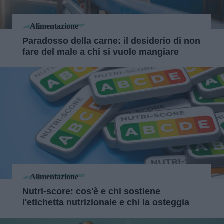
Alimentazione
Paradosso della carne: il desiderio di non
fare del male a chi si vuole mangiare
Alimentazione
Nutri-score: cos'è e chi sostiene
l'etichetta nutrizionale e chi la osteggia