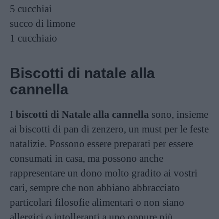
5 cucchiai
succo di limone
1 cucchiaio
Biscotti di natale alla
cannella
I
biscotti di Natale alla cannella
sono, insieme
ai
biscotti di pan di zenzero
, un must per le feste
natalizie. Possono essere preparati per essere
consumati in casa, ma possono anche
rappresentare un dono molto gradito ai vostri
cari, sempre che non abbiano abbracciato
particolari filosofie alimentari o non siano
allergici o intolleranti a uno oppure più