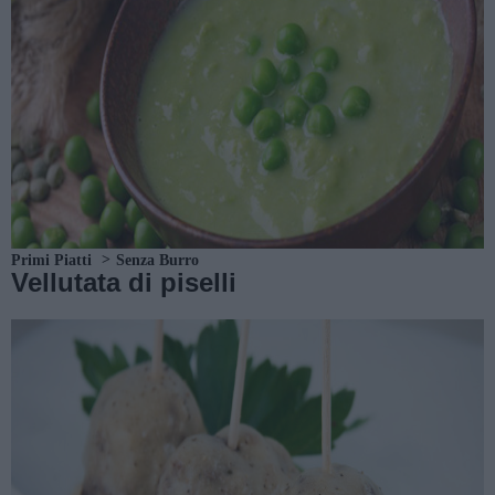
Primi Piatti
Senza Burro
Vellutata di piselli