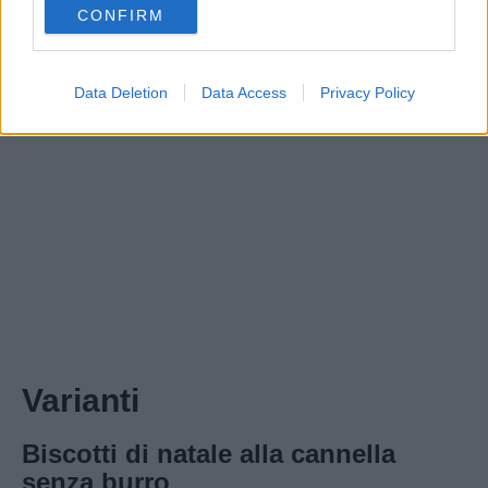
CONFIRM
consent section.
Data Deletion
Data Access
Privacy Policy
Varianti
Biscotti di natale alla cannella
senza burro