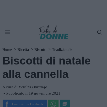
Home
Ricetta
Biscotti
Tradizionale
Biscotti di natale
alla cannella
A cura di
Perdita Durango
Pubblicato il 19 novembre 2021
Condividi su
Facebook