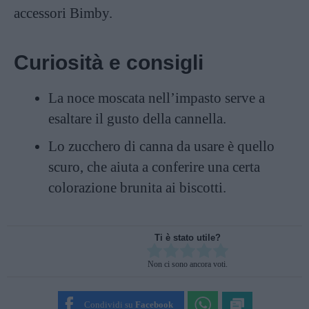
accessori Bimby.
Curiosità e consigli
La noce moscata nell’impasto serve a
esaltare il gusto della cannella.
Lo zucchero di canna da usare è quello
scuro, che aiuta a conferire una certa
colorazione brunita ai biscotti.
Ti è stato utile?
Rate this item:
Non ci sono ancora voti.
SUBMIT RATING
Condividi su
Facebook