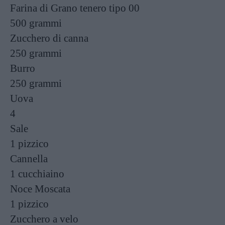
Farina di Grano tenero tipo 00
500 grammi
Zucchero di canna
250 grammi
Burro
250 grammi
Uova
4
Sale
1 pizzico
Cannella
1 cucchiaino
Noce Moscata
1 pizzico
Zucchero a velo