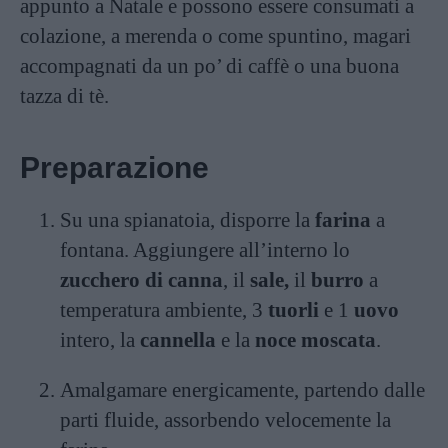
appunto a Natale e possono essere consumati a
colazione, a merenda o come spuntino, magari
accompagnati da un po’ di caffè o una buona
tazza di tè.
Preparazione
Su una spianatoia, disporre la
farina
a
fontana. Aggiungere all’interno lo
zucchero di canna
, il
sale,
il
burro
a
temperatura ambiente, 3
tuorli
e 1
uovo
intero, la
cannella
e la
noce moscata
.
Amalgamare energicamente, partendo dalle
parti fluide, assorbendo velocemente la