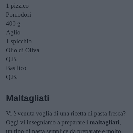
1 pizzico
Pomodori
400 g
Aglio
1 spicchio
Olio di Oliva
Q.B.
Basilico
Q.B.
Maltagliati
Vi è venuta voglia di una ricetta di pasta fresca?
Oggi vi insegniamo a preparare i
maltagliati
,
un tipo di pasta semplice da preparare e molto