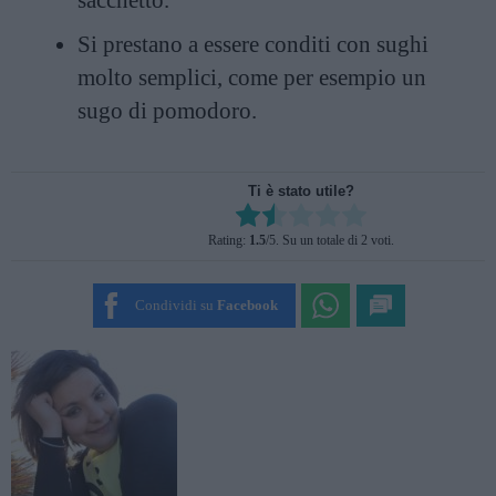
sacchetto.
Si prestano a essere conditi con sughi
molto semplici, come per esempio un
sugo di pomodoro.
Ti è stato utile?
Rate this item:
Rating:
1.5
/5. Su un totale di 2 voti.
SUBMIT RATING
Condividi su
Facebook