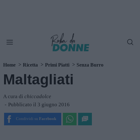
Home
Ricetta
Primi Piatti
Senza Burro
Maltagliati
A cura di
chiccadolce
Pubblicato il 3 giugno 2016
Condividi su
Facebook