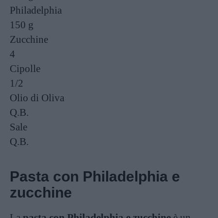
Philadelphia
150 g
Zucchine
4
Cipolle
1/2
Olio di Oliva
Q.B.
Sale
Q.B.
Pasta con Philadelphia e
zucchine
La
pasta con Philadelphia e zucchine
è un