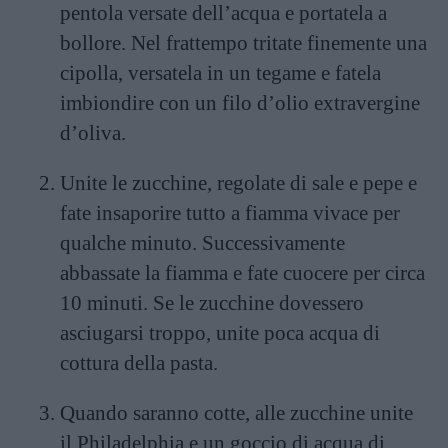
pentola versate dell’acqua e portatela a
bollore. Nel frattempo tritate finemente una
cipolla, versatela in un tegame e fatela
imbiondire con un filo d’olio extravergine
d’oliva.
Unite le zucchine, regolate di sale e pepe e
fate insaporire tutto a fiamma vivace per
qualche minuto. Successivamente
abbassate la fiamma e fate cuocere per circa
10 minuti. Se le zucchine dovessero
asciugarsi troppo, unite poca acqua di
cottura della pasta.
Quando saranno cotte, alle zucchine unite
il Philadelphia e un goccio di acqua di