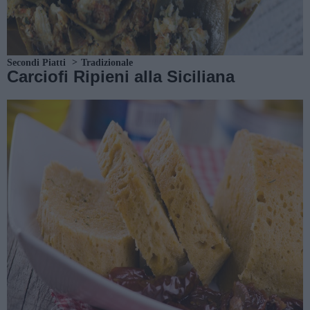
Secondi Piatti
Tradizionale
Carciofi Ripieni alla Siciliana