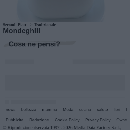
Secondi Piatti
Tradizionale
Mondeghili
Cosa ne pensi?
news
bellezza
mamma
Moda
cucina
salute
libri
fo
Pubblicità
Redazione
Cookie Policy
Privacy Policy
Owners
© Riproduzione riservata 1997 - 2026 Media Data Factory S.r.l.,