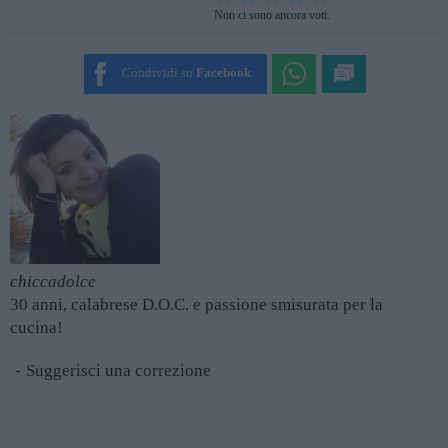
Rate this item:
Non ci sono ancora voti.
SUBMIT RATING
Condividi su
Facebook
chiccadolce
30 anni, calabrese D.O.C. e passione smisurata per la
cucina!
Suggerisci una correzione