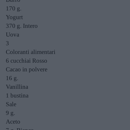
170 g.
Yogurt
370 g.
Intero
Uova
3
Coloranti alimentari
6 cucchiai
Rosso
Cacao in polvere
16 g.
Vanillina
1 bustina
Sale
9 g.
Aceto