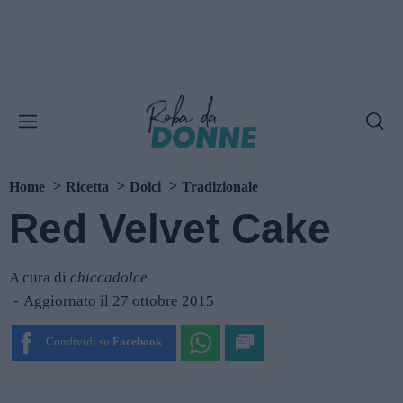
Home
Ricetta
Dolci
Tradizionale
Red Velvet Cake
A cura di
chiccadolce
Aggiornato il 27 ottobre 2015
Condividi su
Facebook