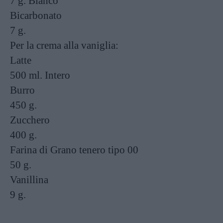
7 g.
Bianco
Bicarbonato
7 g.
Per la crema alla vaniglia:
Latte
500 ml.
Intero
Burro
450 g.
Zucchero
400 g.
Farina di Grano tenero tipo 00
50 g.
Vanillina
9 g.