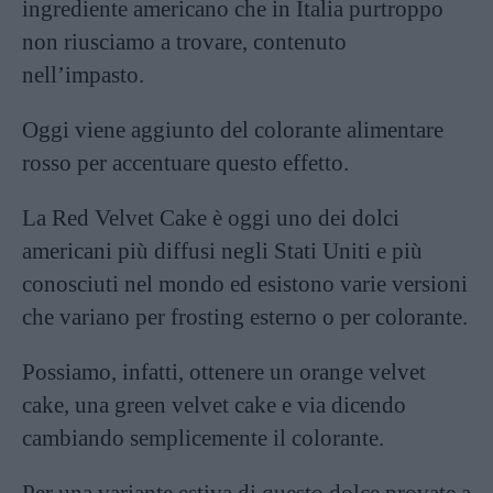
ingrediente americano che in Italia purtroppo
non riusciamo a trovare, contenuto
nell’impasto.
Oggi viene aggiunto del colorante alimentare
rosso per accentuare questo effetto.
La Red Velvet Cake è oggi uno dei dolci
americani più diffusi negli Stati Uniti e più
conosciuti nel mondo ed esistono varie versioni
che variano per frosting esterno o per colorante.
Possiamo, infatti, ottenere un orange velvet
cake, una green velvet cake e via dicendo
cambiando semplicemente il colorante.
Per una variante estiva di questo dolce provate a