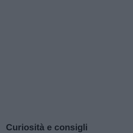
Curiosità e consigli