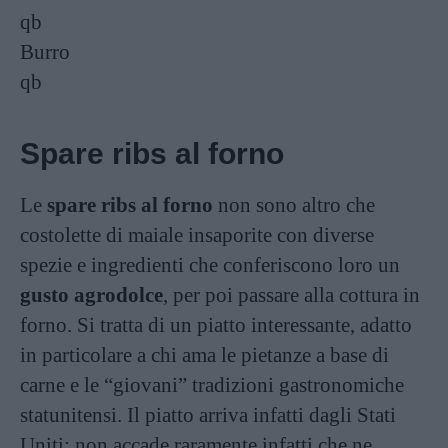
qb
Burro
qb
Spare ribs al forno
Le
spare ribs al forno
non sono altro che
costolette di maiale insaporite con diverse
spezie e ingredienti che conferiscono loro un
gusto agrodolce
, per poi passare alla cottura in
forno. Si tratta di un piatto interessante, adatto
in particolare a chi ama le pietanze a base di
carne e le “giovani” tradizioni gastronomiche
statunitensi. Il piatto arriva infatti dagli Stati
Uniti: non accade raramente infatti che ne