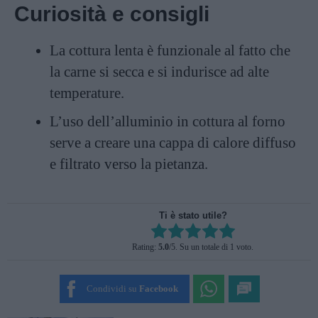
Curiosità e consigli
La cottura lenta è funzionale al fatto che
la carne si secca e si indurisce ad alte
temperature.
L’uso dell’alluminio in cottura al forno
serve a creare una cappa di calore diffuso
e filtrato verso la pietanza.
Ti è stato utile?
Rate this item:
Rating:
5.0
/5. Su un totale di 1 voto.
SUBMIT RATING
Condividi su
Facebook