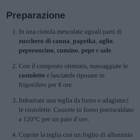
Preparazione
In una ciotola mescolate uguali parti di
zucchero di canna
,
paprika
,
aglio
,
peperoncino
,
cumino
,
pepe
e
sale
.
Con il composto ottenuto, massaggiate le
costolette
e lasciatele riposare in
frigorifero per 8 ore.
Imburrate una teglia da forno e adagiateci
le costolette. Cuocete in forno preriscaldato
a 120°C per un paio d’ore.
Coprite la teglia con un foglio di alluminio