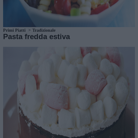
Primi Piatti
Tradizionale
Pasta fredda estiva