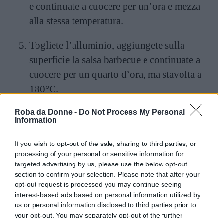
e continuate a cuocere per un’ora e mezza
alla stessa temperatura.
Togliete l’alluminio, aggiungete sulla
superficie la salsa barbecue e continuate a
cuocere per un quarto d’ora, ma stavolta a
180°C.
Roba da Donne -
Do Not Process My Personal
Information
If you wish to opt-out of the sale, sharing to third parties, or
processing of your personal or sensitive information for
targeted advertising by us, please use the below opt-out
section to confirm your selection. Please note that after your
opt-out request is processed you may continue seeing
interest-based ads based on personal information utilized by
us or personal information disclosed to third parties prior to
your opt-out. You may separately opt-out of the further