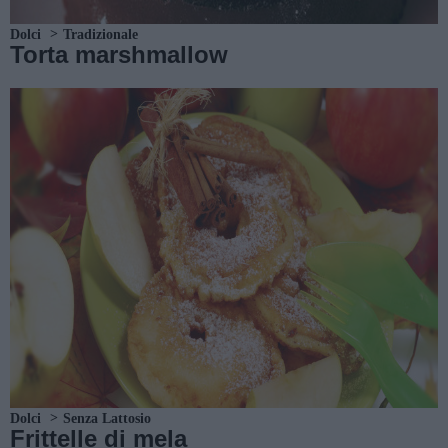
Dolci
Tradizionale
Torta marshmallow
Dolci
Senza Lattosio
Frittelle di mela