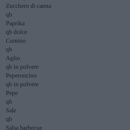
Zucchero di canna
qb
Paprika
qb
dolce
Cumino
qb
Aglio
qb
in polvere
Peperoncino
qb
in polvere
Pepe
qb
Sale
qb
Salsa barbecue