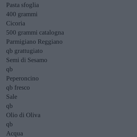
Pasta sfoglia
400 grammi
Cicoria
500 grammi
catalogna
Parmigiano Reggiano
qb
grattugiato
Semi di Sesamo
qb
Peperoncino
qb
fresco
Sale
qb
Olio di Oliva
qb
Acqua