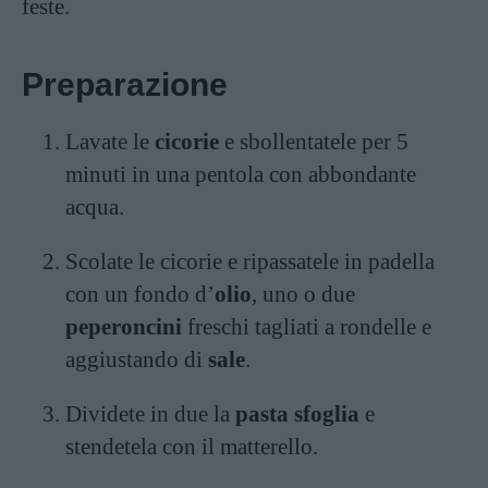
feste.
Preparazione
Lavate le
cicorie
e sbollentatele per 5
minuti in una pentola con abbondante
acqua.
Scolate le cicorie e ripassatele in padella
con un fondo d’
olio
, uno o due
peperoncini
freschi tagliati a rondelle e
aggiustando di
sale
.
Dividete in due la
pasta sfoglia
e
stendetela con il matterello.