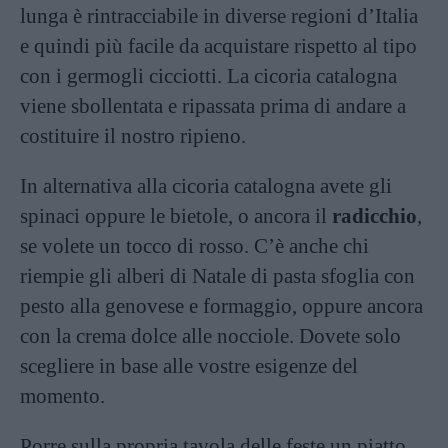
lunga è rintracciabile in diverse regioni d’Italia
e quindi più facile da acquistare rispetto al tipo
con i germogli cicciotti. La cicoria catalogna
viene sbollentata e ripassata prima di andare a
costituire il nostro ripieno.
In alternativa alla cicoria catalogna avete gli
spinaci oppure le bietole, o ancora il
radicchio
,
se volete un tocco di rosso. C’è anche chi
riempie gli alberi di Natale di pasta sfoglia con
pesto alla genovese e formaggio, oppure ancora
con la crema dolce alle nocciole. Dovete solo
scegliere in base alle vostre esigenze del
momento.
Porre sulla propria tavola delle feste un piatto