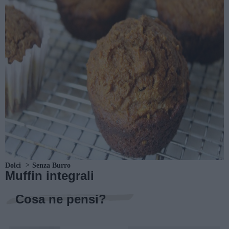
Dolci
Senza Burro
Muffin integrali
Cosa ne pensi?