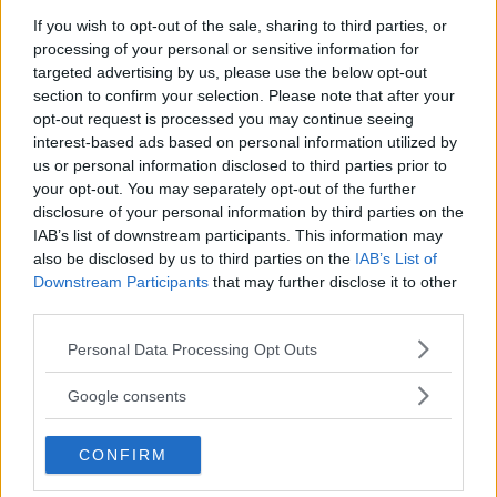
If you wish to opt-out of the sale, sharing to third parties, or
processing of your personal or sensitive information for
targeted advertising by us, please use the below opt-out
section to confirm your selection. Please note that after your
opt-out request is processed you may continue seeing
interest-based ads based on personal information utilized by
us or personal information disclosed to third parties prior to
your opt-out. You may separately opt-out of the further
disclosure of your personal information by third parties on the
IAB’s list of downstream participants. This information may
also be disclosed by us to third parties on the
IAB’s List of
Downstream Participants
that may further disclose it to other
third parties.
Please note that this website/app uses one or more Google
Personal Data Processing Opt Outs
services and may gather and store information including but
Varianti
not limited to your visit or usage behaviour. You may click to
Google consents
grant or deny consent to Google and its third-party tags to
use your data for below specified purposes in below Google
Alberi di Natale di pasta sfoglia con
CONFIRM
consent section.
Nutella