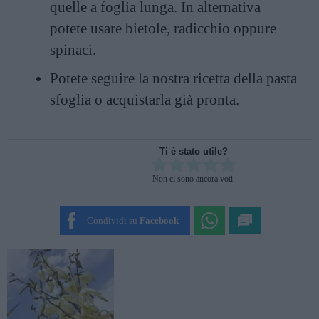
quelle a foglia lunga. In alternativa
potete usare bietole, radicchio oppure
spinaci.
Potete seguire la nostra
ricetta della pasta
sfoglia
o acquistarla già pronta.
Ti è stato utile?
Rate this item:
Non ci sono ancora voti.
SUBMIT RATING
Condividi su
Facebook